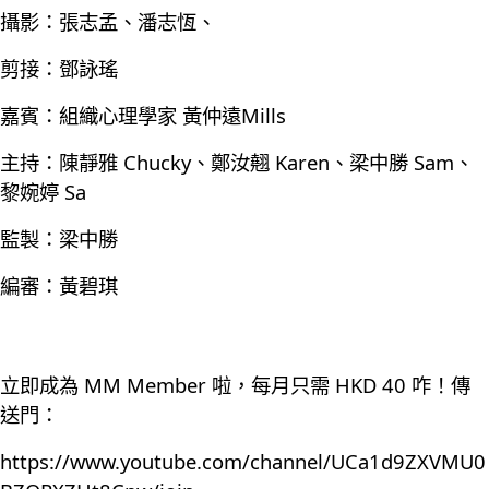
攝影：張志孟、潘志恆、
剪接：鄧詠瑤
嘉賓：組織心理學家 黃仲遠Mills
主持：陳靜雅 Chucky、鄭汝翹 Karen、梁中勝 Sam、
黎婉婷 Sa
監製：梁中勝
編審：黃碧琪
立即成為 MM Member 啦，每月只需 HKD 40 咋！傳
送門：
https://www.youtube.com/channel/UCa1d9ZXVMU0