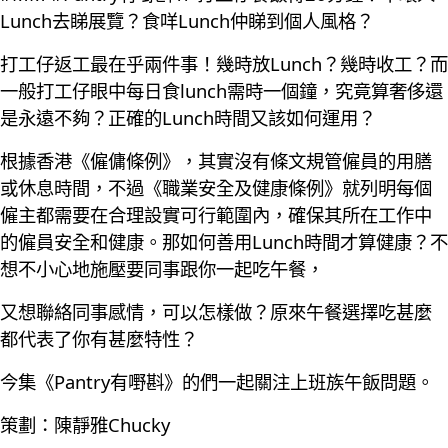
Lunch去睇展覽？食咩Lunch仲睇到個人風格？
打工仔返工最在乎兩件事！幾時放Lunch？幾時收工？而
一般打工仔眼中每日食lunch需時一個鐘，究竟算奢侈還
是永遠不夠？正確的Lunch時間又該如何運用？
根據香港《僱傭條例》，其實沒有條文規管僱員的用膳
或休息時間，不過《職業安全及健康條例》就列明每個
僱主都需要在合理設實可行範圍內，確保其所在工作中
的僱員安全和健康。那如何善用Lunch時間才算健康？不
想不小心地施壓要同事跟你一起吃午餐，
又想聯絡同事感情，可以怎樣做？原來午餐選擇吃甚麼
都代表了你有甚麼特性？
今集《Pantry有嘢斟》的們一起關注上班族午飯問題。
策劃：陳靜雅Chucky