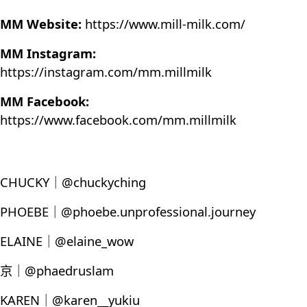
MM Website:
https://www.mill-milk.com/
MM Instagram:
https://instagram.com/mm.millmilk
MM Facebook:
https://www.facebook.com/mm.millmilk
CHUCKY｜@chuckyching
PHOEBE｜@phoebe.unprofessional.journey
ELAINE｜@elaine_wow
京｜@phaedruslam
KAREN｜@karen__yukiu