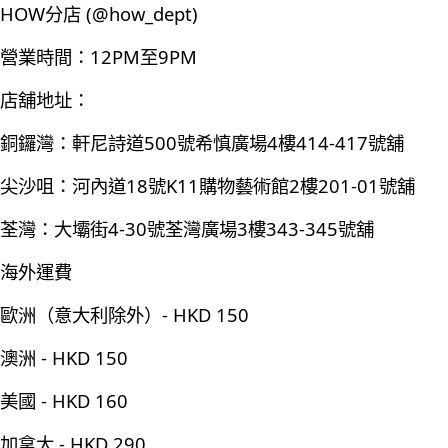
HOW分店 (@how_dept)
營業時間：12PM至9PM
店舖地址：
銅鑼灣：軒尼詩道500號希慎廣場4樓414-417號舖
尖沙咀：河內道18號K11購物藝術館2樓201-01號舖
荃灣：大壩街4-30號荃灣廣場3樓343-345號舖
海外運費
歐洲（意大利除外）- HKD 150
澳洲 - HKD 150
美國 - HKD 160
加拿大 - HKD 290