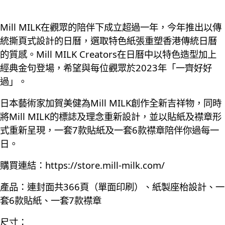
Mill MILK在觀眾的陪伴下成立超過一年，今年推出以傳
統撕頁式設計的日曆，選取特色紙張重塑香港傳統日曆
的質感。Mill MILK Creators在日曆中以特色造型加上
經典金句登場，希望與每位觀眾於2023年「一齊好好
過」。
日本藝術家加賀美健為Mill MILK創作全新吉祥物，同時
將Mill MILK的標誌及理念重新設計，並以貼紙及襟章形
式重新呈現，一套7款貼紙及一套6款襟章陪伴你過每一
日。
購買連結：
https://store.mill-milk.com/
產品：連封面共366頁（單面印刷）、紙製座枱設計、一
套6款貼紙、一套7款襟章
尺寸：