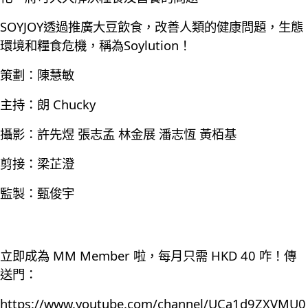
SOYJOY透過推廣大豆飲食，改善人類的健康問題，生態
環境和糧食危機，稱為Soylution！
策劃：陳慧敏
主持：朗 Chucky
攝影：許先煜 張志孟 林金展 潘志恆 黃栢基
剪接：梁芷澄
監製：甄俊宇
立即成為 MM Member 啦，每月只需 HKD 40 咋！傳
送門：
https://www.youtube.com/channel/UCa1d9ZXVMU0