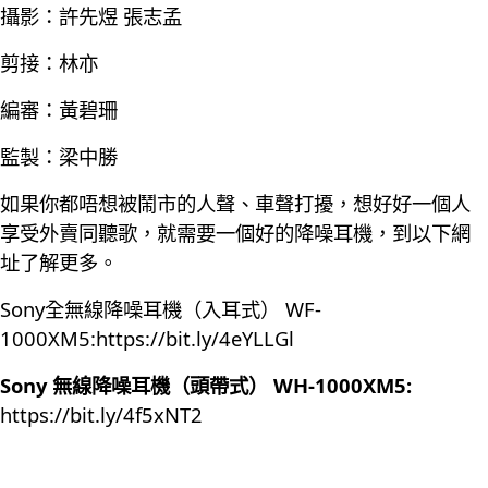
攝影：許先煜 張志孟
剪接：林亦
編審：黃碧珊
監製：梁中勝
如果你都唔想被鬧市的人聲、車聲打擾，想好好一個人
享受外賣同聽歌，就需要一個好的降噪耳機，到以下網
址了解更多。
Sony全無線降噪耳機（入耳式） WF-
1000XM5:
https://bit.ly/4eYLLGl
Sony 無線降噪耳機（頭帶式） WH-1000XM5:
https://bit.ly/4f5xNT2