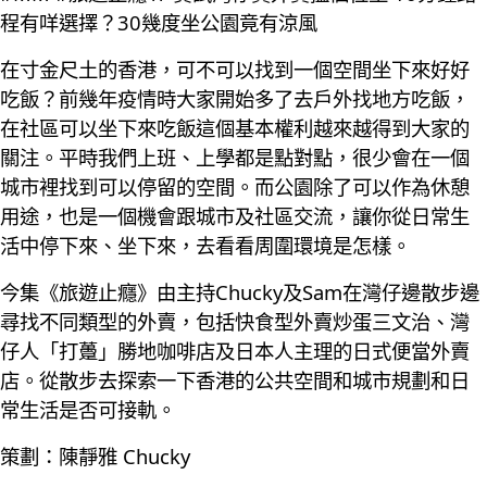
程有咩選擇？30幾度坐公園竟有涼風
在寸金尺土的香港，可不可以找到一個空間坐下來好好
吃飯？前幾年疫情時大家開始多了去戶外找地方吃飯，
在社區可以坐下來吃飯這個基本權利越來越得到大家的
關注。平時我們上班、上學都是點對點，很少會在一個
城市裡找到可以停留的空間。而公園除了可以作為休憩
用途，也是一個機會跟城市及社區交流，讓你從日常生
活中停下來、坐下來，去看看周圍環境是怎樣。
今集《旅遊止癮》由主持Chucky及Sam在灣仔邊散步邊
尋找不同類型的外賣，包括快食型外賣炒蛋三文治、灣
仔人「打躉」勝地咖啡店及日本人主理的日式便當外賣
店。從散步去探索一下香港的公共空間和城市規劃和日
常生活是否可接軌。
策劃：陳靜雅 Chucky