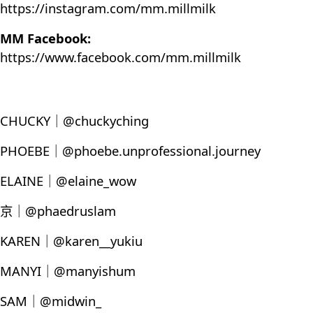
https://instagram.com/mm.millmilk
MM Facebook:
https://www.facebook.com/mm.millmilk
CHUCKY｜@chuckyching
PHOEBE｜@phoebe.unprofessional.journey
ELAINE｜@elaine_wow
京｜@phaedruslam
KAREN｜@karen__yukiu
MANYI｜@manyishum
SAM｜@midwin_