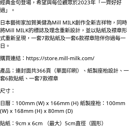
經典金句登場，希望與每位觀眾於2023年「一齊好好
過」。
日本藝術家加賀美健為Mill MILK創作全新吉祥物，同時
將Mill MILK的標誌及理念重新設計，並以貼紙及襟章形
式重新呈現，一套7款貼紙及一套6款襟章陪伴你過每一
日。
購買連結：
https://store.mill-milk.com/
產品：連封面共366頁（單面印刷）、紙製座枱設計、一
套6款貼紙、一套7款襟章
尺寸：
日曆：100mm (W) x 166mm (H) 紙製座枱：100mm
(W) x 168mm (H) x 80mm (D)
貼紙：9cm x 6cm （最大）5cm直徑（圓形）