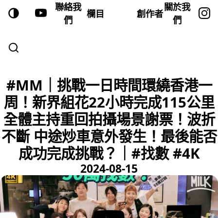
聯絡我
關於我
欄目
創作者
們
們
#MM｜挑戰一日時間環繞香港一
周！新界組花22小時完成115公里
全體主持重回拍攝場景謝票！波折
不斷 中途炒車意外發生！最後能否
成功完成挑戰？｜#找數 #4K
2024-08-15