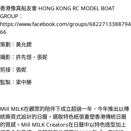
香港像真船友會 HONG KONG RC MODEL BOAT
GROUP：
https://www.facebook.com/groups/6822713388794
66
策劃：黃允鍶
攝影：許先煜、張妮
剪接：張妮
監製：梁中勝
Mill MILK在觀眾的陪伴下成立超過一年，今年推出以傳
統撕頁式設計的日曆，選取特色紙張重塑香港傳統日曆
的質感。Mill MILK Creators在日曆中以特色造型加上