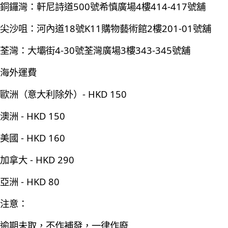
銅鑼灣：軒尼詩道500號希慎廣場4樓414-417號舖
尖沙咀：河內道18號K11購物藝術館2樓201-01號舖
荃灣：大壩街4-30號荃灣廣場3樓343-345號舖
海外運費
歐洲（意大利除外）- HKD 150
澳洲 - HKD 150
美國 - HKD 160
加拿大 - HKD 290
亞洲 - HKD 80
注意：
逾期未取，不作補發，一律作廢