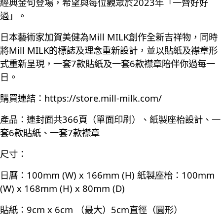
經典金句登場，希望與每位觀眾於2023年「一齊好好
過」。
日本藝術家加賀美健為Mill MILK創作全新吉祥物，同時
將Mill MILK的標誌及理念重新設計，並以貼紙及襟章形
式重新呈現，一套7款貼紙及一套6款襟章陪伴你過每一
日。
購買連結：
https://store.mill-milk.com/
產品：連封面共366頁（單面印刷）、紙製座枱設計、一
套6款貼紙、一套7款襟章
尺寸：
日曆：100mm (W) x 166mm (H) 紙製座枱：100mm
(W) x 168mm (H) x 80mm (D)
貼紙：9cm x 6cm （最大）5cm直徑（圓形）