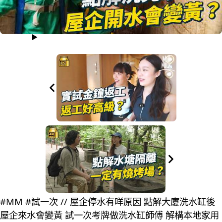
#MM #試一次 // 屋企停水有咩原因 點解大廈洗水缸後
屋企來水會變黃 試一次考牌做洗水缸師傅 解構本地家用