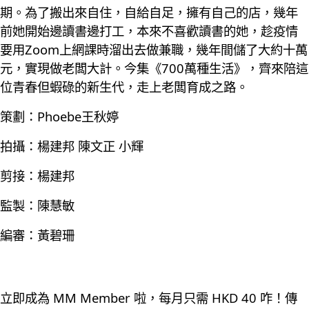
期。為了搬出來自住，自給自足，擁有自己的店，幾年
前她開始邊讀書邊打工，本來不喜歡讀書的她，趁疫情
要用Zoom上網課時溜出去做兼職，幾年間儲了大約十萬
元，實現做老闆大計。今集《700萬種生活》，齊來陪這
位青春但蝦碌的新生代，走上老闆育成之路。
策劃：Phoebe王秋婷
拍攝：楊建邦 陳文正 小輝
剪接：楊建邦
監製：陳慧敏
編審：黃碧珊
立即成為 MM Member 啦，每月只需 HKD 40 咋！傳