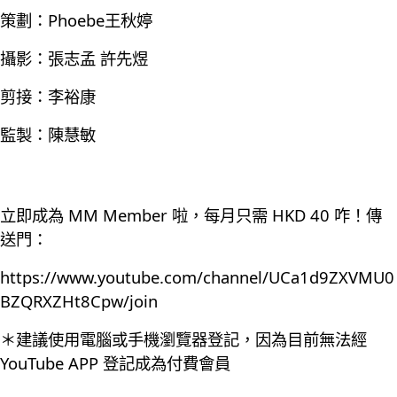
策劃：Phoebe王秋婷
攝影：張志孟 許先煜
剪接：李裕康
監製：陳慧敏
立即成為 MM Member 啦，每月只需 HKD 40 咋！傳
送門：
https://www.youtube.com/channel/UCa1d9ZXVMU0
BZQRXZHt8Cpw/join
＊建議使用電腦或手機瀏覽器登記，因為目前無法經
YouTube APP 登記成為付費會員