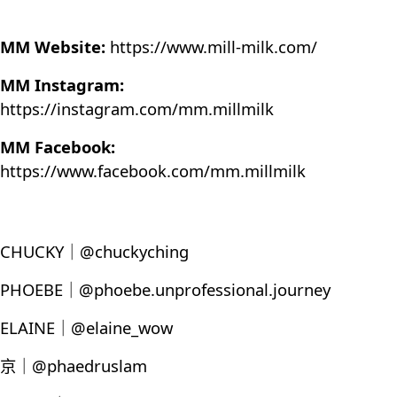
MM Website:
https://www.mill-milk.com/
MM Instagram:
https://instagram.com/mm.millmilk
MM Facebook:
https://www.facebook.com/mm.millmilk
CHUCKY｜@chuckyching
PHOEBE｜@phoebe.unprofessional.journey
ELAINE｜@elaine_wow
京｜@phaedruslam