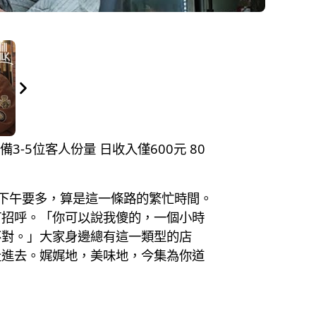
3-5位客人份量 日收入僅600元 80
下午要多，算是這一條路的繁忙時間。
打招呼。「你可以說我傻的，一個小時
不對。」大家身邊總有這一類型的店
走進去。娓娓地，美味地，今集為你道