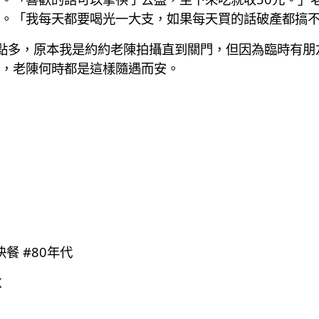
。「我每天都要喝光一大支，如果每天買的話破產都搞
點多，原本我是約約老陳拍攝直到關門，但因為臨時有朋
，老陳何時都是這樣隨遇而安。
餐 #80年代
K