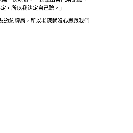
不定，所以我決定自己釀。」
友邀約牌局，所以老陳就沒心思跟我們