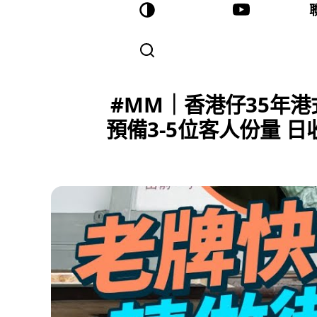
#MM｜香港仔35年港
預備3-5位客人份量 日