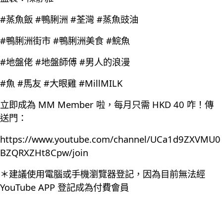
#蒸魚飯 #鴨脷洲 #荃灣 #蒸魚豉油
#鴨脷洲街市 #鴨脷洲美食 #鯇魚
#地盤佬 #地盤師傅 #男人的浪漫
#魚 #馬友 #大眼雞 #MillMILK
立即成為 MM Member 啦，每月只需 HKD 40 咋！傳
送門：
https://www.youtube.com/channel/UCa1d9ZXVMU0
BZQRXZHt8Cpw/join
＊建議使用電腦或手機瀏覽器登記，因為目前無法經
YouTube APP 登記成為付費會員