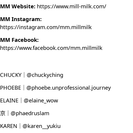
MM Website:
https://www.mill-milk.com/
MM Instagram:
https://instagram.com/mm.millmilk
MM Facebook:
https://www.facebook.com/mm.millmilk
CHUCKY｜@chuckyching
PHOEBE｜@phoebe.unprofessional.journey
ELAINE｜@elaine_wow
京｜@phaedruslam
KAREN｜@karen__yukiu