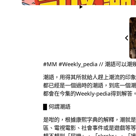
#MM #Weekly_pedia // 潮
潮語，用得其所就給人趕上潮流的印象
都已經是一個過時的潮語，到底一個潮
都會在今集的Weekly-pedia得到解答
█ 何謂潮語
是咁的，根據康熙字典的解釋，潮就是
區、電視電影、社會事件或是遊戲等等
想不想到「屈機」、「skrskr」