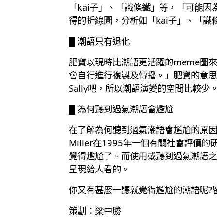
「kai子」、「識條鐵」等，「可能因
得的折線圖，分析如「kai子」、「
█ 潮語只有退化
肥寶以現時比潮語更活躍的meme圖
會自行進行複製及傳播。」肥寶的意思
Sally吧，所以潮語演變的空間比較少
█ 為何聽到過氣潮語會尷尬
在了解為何聽到過氣潮語會尷尬的原因，
Miller在1995年一個有關社會
覺得尷尬了。而使用或聽到過氣潮語之
呈現給人看的。
你又有甚麼一聽就覺得尷尬的潮語呢?
策劃：梁中勝