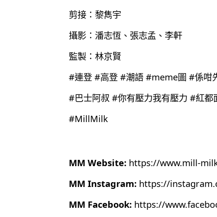
剪接：黎雋宇
攝影：潘志恆、張志孟、李軒
監製：林京賢
#連登 #高登 #潮語 #meme圖 #係咁
#巴士阿叔 #你有壓力我有壓力 #紅都
#MillMilk
MM Website:
https://www.mill-mil
MM Instagram:
https://instagram
MM Facebook:
https://www.faceb