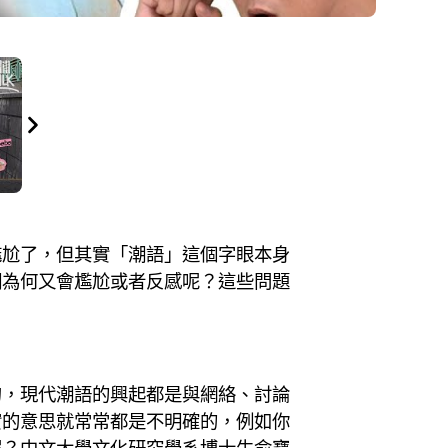
尷尬了，但其實「潮語」這個字眼本身
們為何又會尷尬或者反感呢？這些問題
句，現代潮語的興起都是與網絡、討論
實的意思就常常都是不明確的，例如你
呢？中文大學文化研究學系博士生俞寶