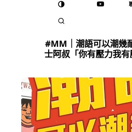
#MM｜潮語可以潮幾耐
士阿叔「你有壓力我有