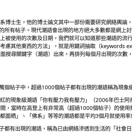
系博士生，他的博士論文其中一部份需要研究網絡輿論，所
區的所有帖子。現代潮語會出現的地方絕大多數都是網上
上被使用的次數及日期，我們就可以知道那些潮語的流
其他東西的方法」，就是用鍵詞抽取（keywords ext
子入面搜尋關鍵字（潮語）出來，再排列每個月出現的次數
萬個帖子中，超過1000個帖子都有出現的潮語稱為現象
紅的現象級潮語「你有壓力我有壓力」（2006年巴士阿
時間，當時在高登上有非常高（超過1000個帖子）的使
都面晒」、「佛系」等等的潮語都是平均3個月就使用率
帖子都有出現的潮語，稱為已由網絡滲透到生活的「社會