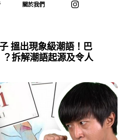
者
關於我們
帖子 搵出現象級潮語！巴
」？拆解潮語起源及令人