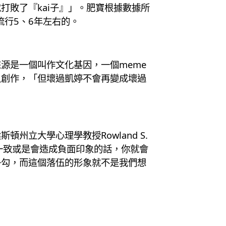
就打敗了『kai子』」。肥寶根據數據所
流行5、6年左右的。
源是一個叫作文化基因，一個meme
入創作，「但壞過凱婷不會再變成壞過
立大學心理學教授Rowland S.
不一致或是會造成負面印象的話，你就會
掛勾，而這個落伍的形象就不是我們想