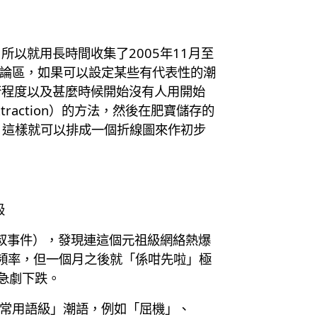
以就用長時間收集了2005年11月至
討論區，如果可以設定某些有代表性的潮
行程度以及甚麼時候開始沒有人用開始
raction）的方法，然後在肥寶儲存的
，這樣就可以排成一個折線圖來作初步
級
叔事件），發現連這個元祖級網絡熱爆
用頻率，但一個月之後就「係咁先啦」極
急劇下跌。
日常用語級」潮語，例如「屈機」、