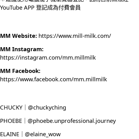
YouTube APP 登記成為付費會員
MM Website:
https://www.mill-milk.com/
MM Instagram:
https://instagram.com/mm.millmilk
MM Facebook:
https://www.facebook.com/mm.millmilk
CHUCKY｜@chuckyching
PHOEBE｜@phoebe.unprofessional.journey
ELAINE｜@elaine_wow