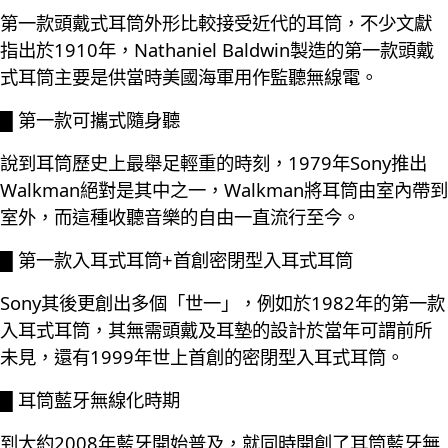
第一款頭戴式耳筒外形比較接受近代的耳筒，不少文獻
指出於1910年，Nathaniel Baldwin製造的第一款頭戴
式耳筒主要是供當時美國海軍用作監聽無線電。
█ 第一款可攜式隨身聽
說到耳筒歷史上最舉足輕重的時刻，1979年Sony推出
Walkman絕對是其中之一，Walkman將耳筒由室內帶到
室外，而這種收聽音樂的自由一直流行至今。
█ 第一款入耳式耳筒+首創密閉型入耳式耳筒
Sony其後更創出多個「世一」，例如於1982年的第一款
入耳式耳筒，其無需頭戴及耳墊的設計於當年可謂前所
未見，還有1999年世上首創的密閉型入耳式耳筒。
█ 耳筒藍牙無線化時期
到大約2008年藍牙開始普及，就同時開創了耳筒藍牙無