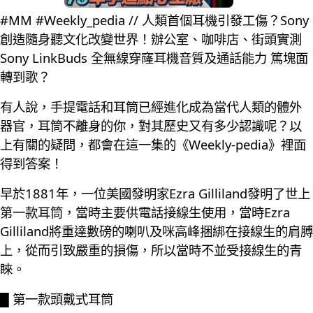
#MM #Weekly_pedia // 人類首個耳機引發工傷？Sony
創造隨身聽文化改變世界！辦公室、咖啡店、街頭實測
Sony LinkBuds 全無線穿窿耳機音質及通話能力 篤塊面
轉到歌？
有人說，手提電話和耳筒已經進化成為當代人類的體外
器官，耳筒不離身的你，對其歷史又有多少認識呢？以
上有關的疑問，都會在這一集的《Weekly-pedia》裡面
得到答案！
早於1881年，一位美國發明家Ezra Gilliland發明了世上
第一款耳筒，當時主要供電話接線生使用，當時Ezra
Gilliland將重達數磅的喇叭及咪高峰捆綁在接線生的肩膊
上，從而引致嚴重的損傷，所以當時不並受接線生的青
睞。
█ 第一款頭戴式耳筒