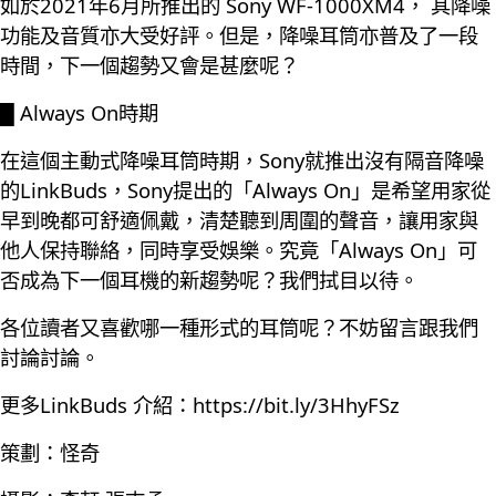
如於2021年6月所推出的 Sony WF-1000XM4， 其降噪
功能及音質亦大受好評。但是，降噪耳筒亦普及了一段
時間，下一個趨勢又會是甚麼呢？
█ Always On時期
在這個主動式降噪耳筒時期，Sony就推出沒有隔音降噪
的LinkBuds，Sony提出的「Always On」是希望用家從
早到晚都可舒適佩戴，清楚聽到周圍的聲音，讓用家與
他人保持聯絡，同時享受娛樂。究竟「Always On」可
否成為下一個耳機的新趨勢呢？我們拭目以待。
各位讀者又喜歡哪一種形式的耳筒呢？不妨留言跟我們
討論討論。
更多LinkBuds 介紹：
https://bit.ly/3HhyFSz
策劃：怪奇