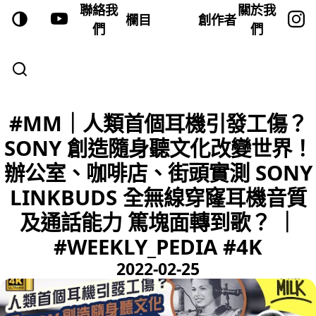
聯絡我
關於我
欄目
創作者
們
們
#MM｜人類首個耳機引發工傷？
SONY 創造隨身聽文化改變世界！
辦公室、咖啡店、街頭實測 SONY
LINKBUDS 全無線穿窿耳機音質
及通話能力 篤塊面轉到歌？ ｜
#WEEKLY_PEDIA #4K
2022-02-25