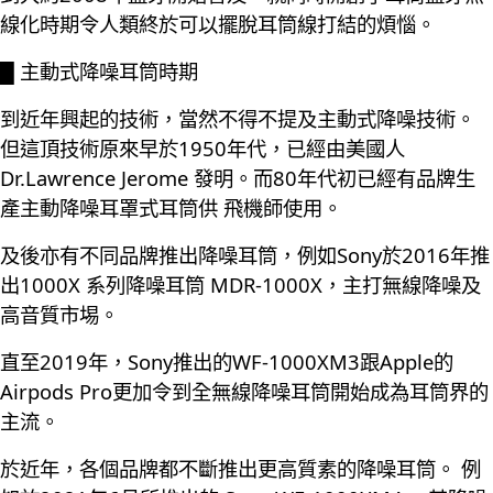
線化時期令人類終於可以擺脫耳筒線打結的煩惱。
█ 主動式降噪耳筒時期
到近年興起的技術，當然不得不提及主動式降噪技術。
但這頂技術原來早於1950年代，已經由美國人
Dr.Lawrence Jerome 發明。而80年代初已經有品牌生
產主動降噪耳罩式耳筒供 飛機師使用。
及後亦有不同品牌推出降噪耳筒，例如Sony於2016年推
出1000X 系列降噪耳筒 MDR-1000X，主打無線降噪及
高音質市埸。
直至2019年，Sony推出的WF-1000XM3跟Apple的
Airpods Pro更加令到全無線降噪耳筒開始成為耳筒界的
主流。
於近年，各個品牌都不斷推出更高質素的降噪耳筒。 例