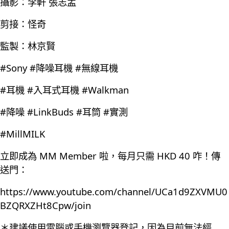
攝影：李軒 張志孟
剪接：怪奇
監製：林京賢
#Sony #降噪耳機 #無線耳機
#耳機 #入耳式耳機 #Walkman
#降噪 #LinkBuds #耳筒 #實測
#MillMILK
立即成為 MM Member 啦，每月只需 HKD 40 咋！傳
送門：
https://www.youtube.com/channel/UCa1d9ZXVMU0
BZQRXZHt8Cpw/join
＊建議使用電腦或手機瀏覽器登記，因為目前無法經