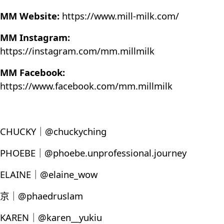
MM Website:
https://www.mill-milk.com/
MM Instagram:
https://instagram.com/mm.millmilk
MM Facebook:
https://www.facebook.com/mm.millmilk
CHUCKY｜@chuckyching
PHOEBE｜@phoebe.unprofessional.journey
ELAINE｜@elaine_wow
京｜@phaedruslam
KAREN｜@karen__yukiu