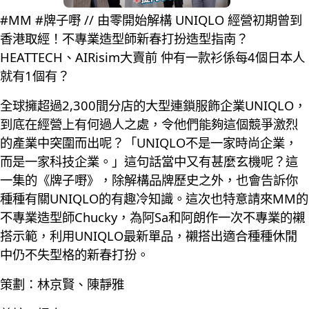
#MM #牌子嘢 // 由零開始解構 UNIQLO 經營初期曾到
香港取經！不專業造型師新春打扮造型指南？
HEATTECH、AIRisim大賣前 仲有一款衫係每4個日本人
就有1個有？
全球擁超過2,300間分店的大型連鎖服飾企業UNIQLO，
到底在經營上有何過人之處，令他們能夠這個競爭激烈
的產業中突圍而出呢？「UNIQLO不是一家時尚企業，
而是一家科技企業。」這句話當中又有甚麼玄機呢？這
一集的《牌子嘢》，除解構品牌歷史之外，也會告訴你
種種有關UNIQLO的有趣冷知識。這次也特意請來MM的
不專業造型師Chucky，為阿Sa和阿朗作一次不專業的襯
搭示範，利用UNIQLO最新單品，襯搭出適合種種休閒
中仍不失型格的新春打扮。
策劃：林京賢、陳靜雅