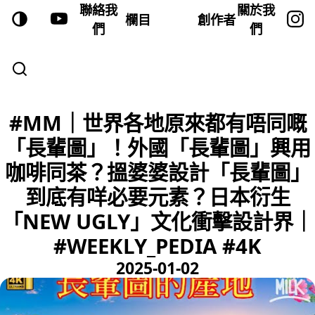
聯絡我
關於我
欄目
創作者
們
們
#MM｜世界各地原來都有唔同嘅
「長輩圖」！外國「長輩圖」興用
咖啡同茶？搵婆婆設計「長輩圖」
到底有咩必要元素？日本衍生
「NEW UGLY」文化衝擊設計界｜
#WEEKLY_PEDIA #4K
2025-01-02