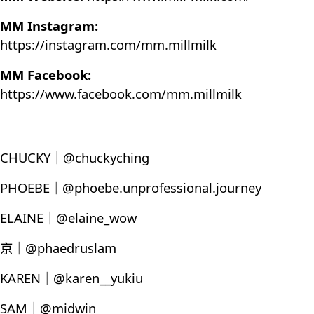
MM Instagram:
https://instagram.com/mm.millmilk
MM Facebook:
https://www.facebook.com/mm.millmilk
CHUCKY｜@chuckyching
PHOEBE｜@phoebe.unprofessional.journey
ELAINE｜@elaine_wow
京｜@phaedruslam
KAREN｜@karen__yukiu
SAM｜@midwin_