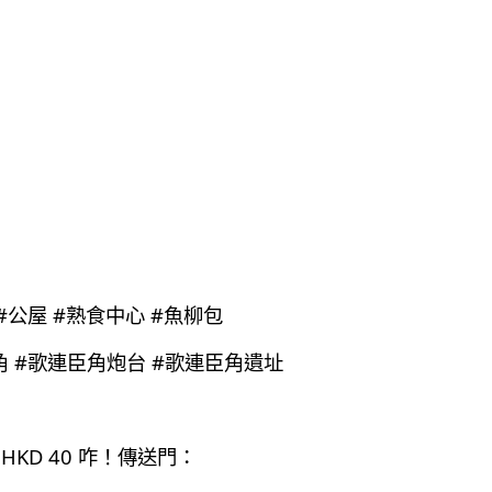
 #公屋 #熟食中心 #魚柳包
臣角 #歌連臣角炮台 #歌連臣角遺址
HKD 40 咋！傳送門：