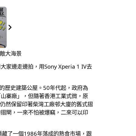
無敵大海景
拍，用Sony Xperia 1 IV去
的歷史建築公屋。50年代起，政府為
「山寨廠」，但隨著香港工業式微，原
位仍然保留印著柴灣工廠邨大廈的舊式摺
的摺閘，一來不怕被爆竊，二來可以印
藏了一個1986年落成的熟食市場，跟