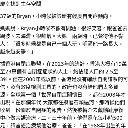
慶幸找到生存空間
37歲的Bryan，小時候被診斷有輕度自閉症傾向。
媽媽說，Bryan小時候不像有問題，很好笑容。跟爸爸去
踢波、去海灘，很帥氣。大概一兩歲時，已覺得他不黏
人：「很多時候都是自己一個人玩，明顯他一路長大，
越來越安靜。」
據香港自閉症聯盟，在2023年的統計，香港大概有19萬
至23萬個有自閉症症狀的人士，約佔總人口的 2.5至
3%。但在2000年或以前，香港是沒有確診自閉譜系的可
信，及有效度檢測工具的，政府也沒有給他們太多資
源，全球第一個「世界自閉症關懷日」，都在2008年才
出現。在那個年代 大家都在摸著石頭過河。那時候他們
收到一份關於自閉症的報告，然後被轉介去戴麟趾康復
中心做言語治療。二，三十年前，他們還花每小時500
元，請言語治療幫他治療。爸爸：「在1988年出生的年