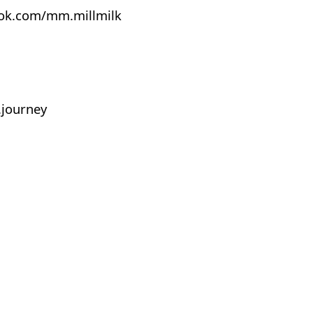
ook.com/mm.millmilk
journey