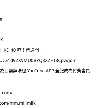
廳
K
HKD 40 咋！傳送門：
el/UCa1d9ZXVMU0BZQRXZHt8Cpw/join
前無法經 YouTube APP 登記成為付費會員
k.com/
.com/mm.millmilk