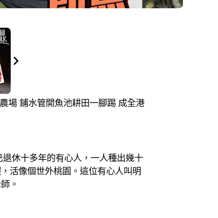
用農場 鋪水管開魚池耕田一腳踢 成全港
已退休十多年的有心人，一人種出幾十
蝦，活像個世外桃園。這位有心人叫明
老師。