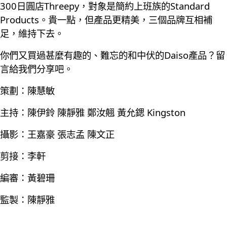
300日圓店Threepy，對象是簡約上班族的Standard
Products。貴一點，但產品更精美，三個品牌互相補
足，維持下去。
你們又買過甚麼有趣的、難忘的和中伏的Daiso產品？留
言給我們分享吧。
策劃：陳慧敏
主持：陳伊鈴 陳靜雅 鄭汝翹 黃允鍶 Kingston
攝影：王嘉豪 張志孟 陳文正
剪接：李軒
編審：黃碧珊
監製：陳靜雅