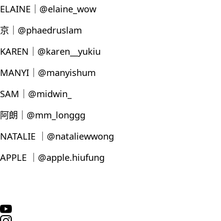
ELAINE｜@elaine_wow
京｜@phaedruslam
KAREN｜@karen__yukiu
MANYI｜@manyishum
SAM｜@midwin_
阿朗｜@mm_longgg
NATALIE ｜@nataliewwong
APPLE ｜@apple.hiufung