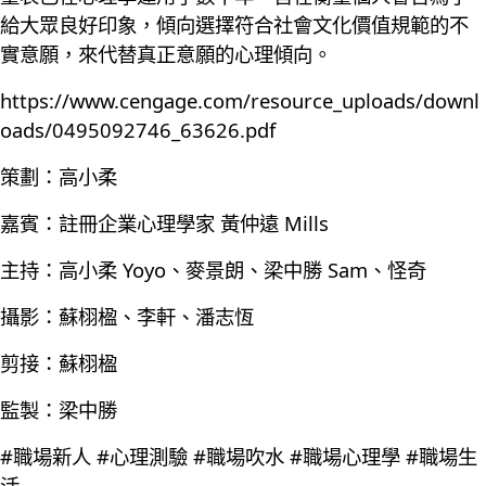
給大眾良好印象，傾向選擇符合社會文化價值規範的不
實意願，來代替真正意願的心理傾向。
https://www.cengage.com/resource_uploads/downl
oads/0495092746_63626.pdf
策劃：高小柔
嘉賓：註冊企業心理學家 黃仲遠 Mills
主持：高小柔 Yoyo、麥景朗、梁中勝 Sam、怪奇
攝影：蘇栩楹、李軒、潘志恆
剪接：蘇栩楹
監製：梁中勝
#職場新人 #心理測驗 #職場吹水 #職場心理學 #職場生
活