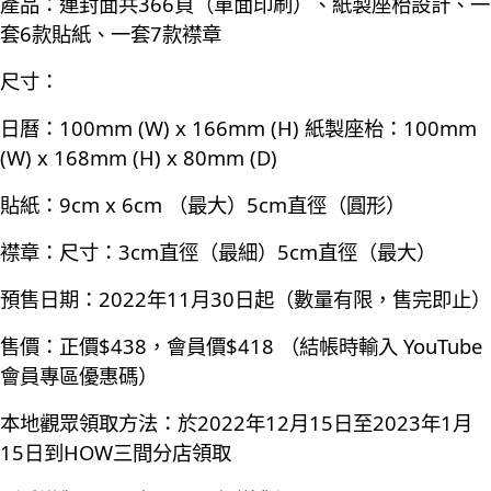
產品：連封面共366頁（單面印刷）、紙製座枱設計、一
套6款貼紙、一套7款襟章
尺寸：
日曆：100mm (W) x 166mm (H) 紙製座枱：100mm
(W) x 168mm (H) x 80mm (D)
貼紙：9cm x 6cm （最大）5cm直徑（圓形）
襟章：尺寸：3cm直徑（最細）5cm直徑（最大）
預售日期：2022年11月30日起（數量有限，售完即止）
售價：正價$438，會員價$418 （結帳時輸入 YouTube
會員專區優惠碼）
本地觀眾領取方法：於2022年12月15日至2023年1月
15日到HOW三間分店領取