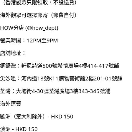
（香港觀眾只限領取，不設送貨）
海外觀眾可選擇郵寄（郵費自付）
HOW分店 (@how_dept)
營業時間：12PM至9PM
店舖地址：
銅鑼灣：軒尼詩道500號希慎廣場4樓414-417號舖
尖沙咀：河內道18號K11購物藝術館2樓201-01號舖
荃灣：大壩街4-30號荃灣廣場3樓343-345號舖
海外運費
歐洲（意大利除外）- HKD 150
澳洲 - HKD 150