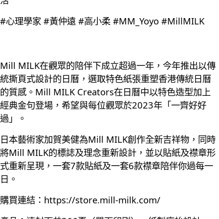
#心理學家 #黃仲遠 #高小柔 #MM_Yoyo #MillMILK
Mill MILK在觀眾的陪伴下成立超過一年，今年推出以傳
統撕頁式設計的日曆，選取特色紙張重塑香港傳統日曆
的質感。Mill MILK Creators在日曆中以特色造型加上
經典金句登場，希望與每位觀眾於2023年「一齊好好
過」。
日本藝術家加賀美健為Mill MILK創作全新吉祥物，同時
將Mill MILK的標誌及理念重新設計，並以貼紙及襟章形
式重新呈現，一套7款貼紙及一套6款襟章陪伴你過每一
日。
購買連結：
https://store.mill-milk.com/