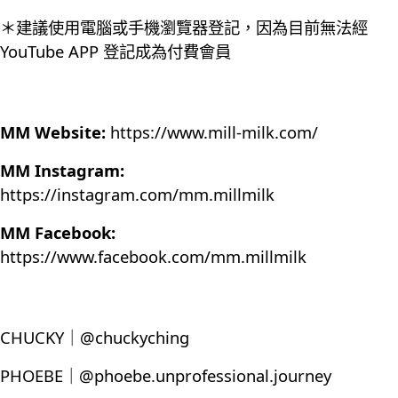
＊建議使用電腦或手機瀏覽器登記，因為目前無法經
YouTube APP 登記成為付費會員
MM Website:
https://www.mill-milk.com/
MM Instagram:
https://instagram.com/mm.millmilk
MM Facebook:
https://www.facebook.com/mm.millmilk
CHUCKY｜@chuckyching
PHOEBE｜@phoebe.unprofessional.journey