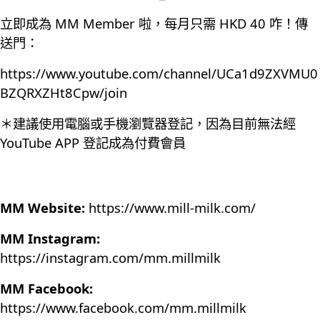
立即成為 MM Member 啦，每月只需 HKD 40 咋！傳
送門：
https://www.youtube.com/channel/UCa1d9ZXVMU0
BZQRXZHt8Cpw/join
＊建議使用電腦或手機瀏覽器登記，因為目前無法經
YouTube APP 登記成為付費會員
MM Website:
https://www.mill-milk.com/
MM Instagram:
https://instagram.com/mm.millmilk
MM Facebook:
https://www.facebook.com/mm.millmilk