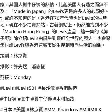
家，其國人對牛仔褲的熱情，比起美國人有過之而無不
及，「Made in Japan」的Levi’s更是許多人的心頭好。
你或許不知道的是，香港在70年代時也是Levi’s的生產
地，現在不少拍賣網站、古著網站上，仍然能找到不少
「Made in Hong Kong」的Levi’s產品。這一集的《牌
子嘢》除介紹Levi's由誕生到竄紅全世界的歷史，也會聚
焦討論Levi’s與香港這城市從生產到時尚生活的關係。
策劃：林京賢
攝影：許先煜 潘志恆
剪接：Monday
#Levis #Levis501 #長沙灣 #香港製造
#牛仔褲 #養牛 #養牛仔褲 #木村拓哉
#日本 #美國 #林京賢 #MM_Phaedrus #MillMILK