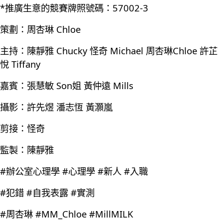
*推廣生意的競賽牌照號碼：57002-3
策劃：周杏琳 Chloe
主持：陳靜雅 Chucky 怪奇 Michael 周杏琳Chloe 許芷
悅 Tiffany
嘉賓：張慧敏 Son姐 黃仲遠 Mills
攝影：許先煜 潘志恆 黃灝嵐
剪接：怪奇
監製：陳靜雅
#辦公室心理學 #心理學 #新人 #入職
#犯錯 #自我表露 #實測
#周杏琳 #MM_Chloe #MillMILK