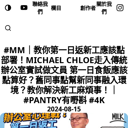
聯絡我
關於我
欄目
創作者
們
們
#MM｜教你第一日返新工應該點
部署！MICHAEL CHLOE走入傳統
辦公室實試做文員 第一日食飯應該
點算好？舊同事點幫新同事融入環
境？教你解決新工麻煩事！｜
#PANTRY有嘢斟 #4K
2024-08-15