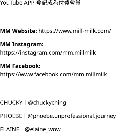
YouTube APP 登記成為付費會員
MM Website:
https://www.mill-milk.com/
MM Instagram:
https://instagram.com/mm.millmilk
MM Facebook:
https://www.facebook.com/mm.millmilk
CHUCKY｜@chuckyching
PHOEBE｜@phoebe.unprofessional.journey
ELAINE｜@elaine_wow