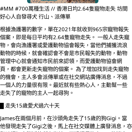
#MM #700萬種生活 // 香港日均2.64隻寵物走失 坊間
好心人自發尋犬 行山、派傳單
根據漁護署的數字，單在2021年就收到965宗寵物報失
個案，即是每日平均有2.64隻寵物走失。 一般人走失寵
物，會向漁護署或愛護動物協會報失，當他們捕獲流浪
動物的時候，就會確認會不會是市民報失的動物，動物
管理中心就會通知市民前來認領，而愛護動物協會網
頁，都會更新走失寵物的個案。 為了增加找到走失寵物
的機會，主人多會派傳單或在社交網站廣傳消息，不過
一個人的力量很有限。最近就有些熱心人，主動幫一些
走失了的寵物的主人一起尋狗。
█ 走失15歲愛犬過六十天
James在兩個月前，在沙頭角走失了15歲的狗Gigi。當
他發現走失了Gigi之後，馬上在社交媒體上廣發消息，亦