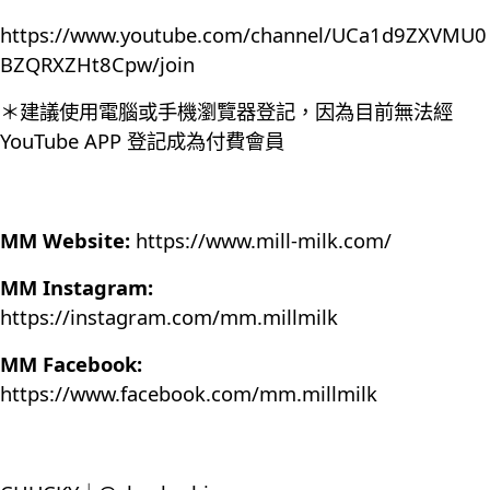
https://www.youtube.com/channel/UCa1d9ZXVMU0
BZQRXZHt8Cpw/join
＊建議使用電腦或手機瀏覽器登記，因為目前無法經
YouTube APP 登記成為付費會員
MM Website:
https://www.mill-milk.com/
MM Instagram:
https://instagram.com/mm.millmilk
MM Facebook:
https://www.facebook.com/mm.millmilk