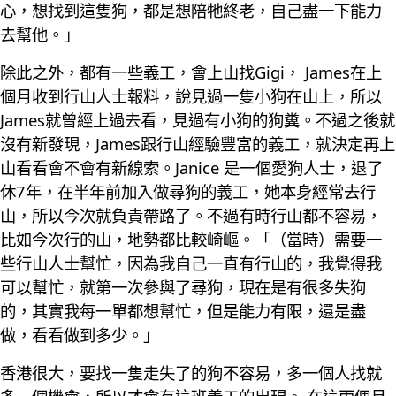
心，想找到這隻狗，都是想陪牠終老，自己盡一下能力
去幫他。」
除此之外，都有一些義工，會上山找Gigi， James在上
個月收到行山人士報料，說見過一隻小狗在山上，所以
James就曾經上過去看，見過有小狗的狗糞。不過之後就
沒有新發現，James跟行山經驗豐富的義工，就決定再上
山看看會不會有新線索。Janice 是一個愛狗人士，退了
休7年，在半年前加入做尋狗的義工，她本身經常去行
山，所以今次就負責帶路了。不過有時行山都不容易，
比如今次行的山，地勢都比較崎嶇。「（當時）需要一
些行山人士幫忙，因為我自己一直有行山的，我覺得我
可以幫忙，就第一次參與了尋狗，現在是有很多失狗
的，其實我每一單都想幫忙，但是能力有限，還是盡
做，看看做到多少。」
香港很大，要找一隻走失了的狗不容易，多一個人找就