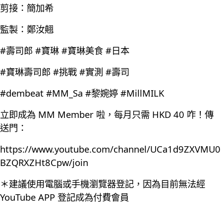
剪接：簡加希
監製：鄭汝翹
#壽司郎 #寶琳 #寶琳美食 #日本
#寶琳壽司郎 #挑戰 #實測 #壽司
#dembeat #MM_Sa #黎婉婷 #MillMILK
立即成為 MM Member 啦，每月只需 HKD 40 咋！傳
送門：
https://www.youtube.com/channel/UCa1d9ZXVMU0
BZQRXZHt8Cpw/join
＊建議使用電腦或手機瀏覽器登記，因為目前無法經
YouTube APP 登記成為付費會員