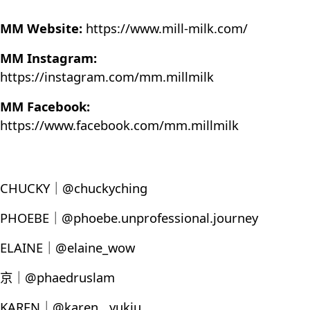
MM Website:
https://www.mill-milk.com/
MM Instagram:
https://instagram.com/mm.millmilk
MM Facebook:
https://www.facebook.com/mm.millmilk
CHUCKY｜@chuckyching
PHOEBE｜@phoebe.unprofessional.journey
ELAINE｜@elaine_wow
京｜@phaedruslam
KAREN｜@karen__yukiu