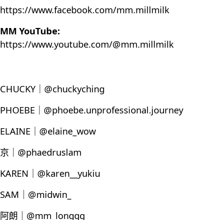
https://www.facebook.com/mm.millmilk
MM YouTube:
https://www.youtube.com/@mm.millmilk
CHUCKY｜@chuckyching
PHOEBE｜@phoebe.unprofessional.journey
ELAINE｜@elaine_wow
京｜@phaedruslam
KAREN｜@karen__yukiu
SAM｜@midwin_
阿朗｜@mm_longgg