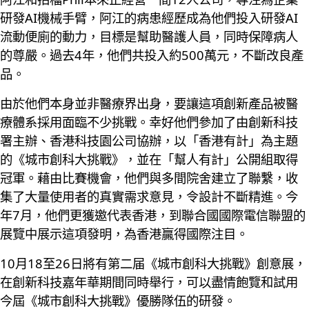
研發AI機械手臂，阿江的病患經歷成為他們投入研發AI
流動便廁的動力，目標是幫助醫護人員，同時保障病人
的尊嚴。過去4年，他們共投入約500萬元，不斷改良產
品。
由於他們本身並非醫療界出身，要讓這項創新產品被醫
療體系採用面臨不少挑戰。幸好他們參加了由創新科技
署主辦、香港科技園公司協辦，以「香港有計」為主題
的《城市創科大挑戰》，並在「幫人有計」公開組取得
冠軍。藉由比賽機會，他們與多間院舍建立了聯繫，收
集了大量使用者的真實需求意見，令設計不斷精進。今
年7月，他們更獲邀代表香港，到聯合國國際電信聯盟的
展覽中展示這項發明，為香港贏得國際注目。
10月18至26日將有第二届《城市創科大挑戰》創意展，
在創新科技嘉年華期間同時舉行，可以盡情飽覽和試用
今屆《城市創科大挑戰》優勝隊伍的研發。