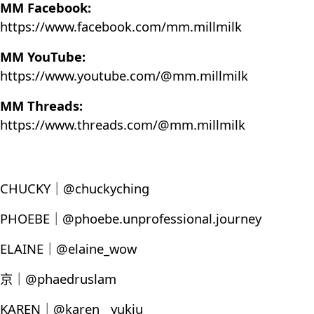
MM Facebook:
https://www.facebook.com/mm.millmilk
MM YouTube:
https://www.youtube.com/@mm.millmilk
MM Threads:
https://www.threads.com/@mm.millmilk
CHUCKY｜@chuckyching
PHOEBE｜@phoebe.unprofessional.journey
ELAINE｜@elaine_wow
京｜@phaedruslam
KAREN｜@karen__yukiu