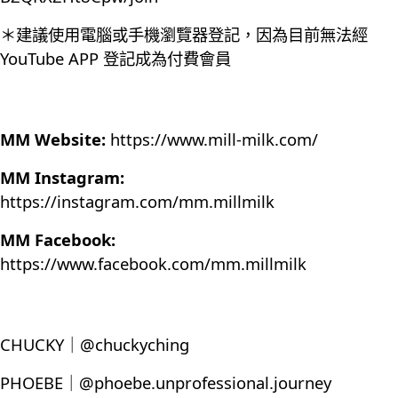
＊建議使用電腦或手機瀏覽器登記，因為目前無法經
YouTube APP 登記成為付費會員
MM Website:
https://www.mill-milk.com/
MM Instagram:
https://instagram.com/mm.millmilk
MM Facebook:
https://www.facebook.com/mm.millmilk
CHUCKY｜@chuckyching
PHOEBE｜@phoebe.unprofessional.journey