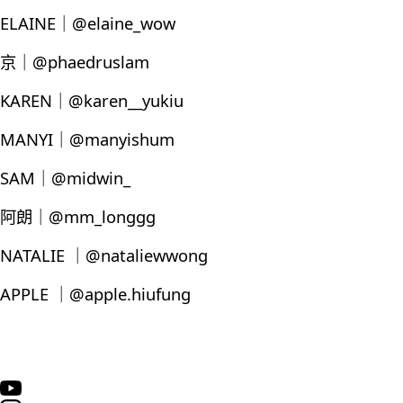
ELAINE｜@elaine_wow
京｜@phaedruslam
KAREN｜@karen__yukiu
MANYI｜@manyishum
SAM｜@midwin_
阿朗｜@mm_longgg
NATALIE ｜@nataliewwong
APPLE ｜@apple.hiufung