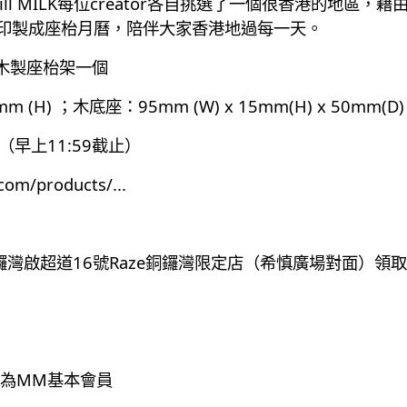
l MILK每位creator各自挑選了一個很香港的地區
幅作品印製成座枱月曆，陪伴大家香港地過每一天。
木製座枱架一個
 (H) ；木底座：95mm (W) x 15mm(H) x 50mm(D)
（早上11:59截止）
k.com/products/
...
鑼灣啟超道16號Raze銅鑼灣限定店（希慎廣場對面）領取
為MM基本會員