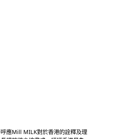
ill MILK對於香港的詮釋及理