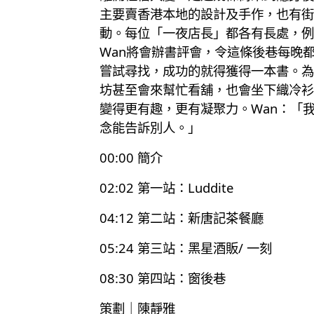
主要賣香港本地的設計及手作，也有街
動。每位「一夜店長」都各有長處，例如
Wan將會辦書評會，令這條後巷每晚
嘗試尋找，成功的就得獲得一本書。為
坊甚至會來幫忙看舖，也會坐下織冷衫
變得更有趣，更有凝聚力。Wan：「
念能告訴別人。」
00:00 簡介
02:02 第一站：Luddite
04:12 第二站：新唐記茶餐廳
05:24 第三站：黑星酒販/ 一刻
08:30 第四站：窗後巷
策劃｜陳靜雅