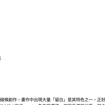
店
條創作，畫作中出現大量「留白」是其特色之一，正好呼應M