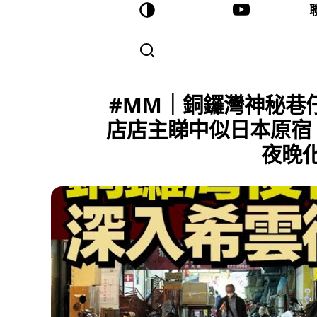
#MM｜銅鑼灣神秘巷
店店主睇中似日本原宿 
夜晚