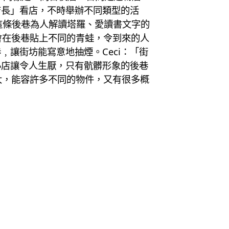
店長」看店，不時舉辦不同類型的活
在這條後巷為人解讀塔羅、愛讀書文字的
會在後巷貼上不同的青蛙，令到來的人
讓街坊能寫意地抽煙。Ceci：「街
小店讓令人生厭，只有骯髒形象的後巷
大，能容許多不同的物件，又有很多概