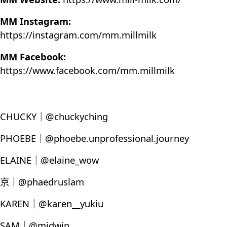
MM Instagram:
https://instagram.com/mm.millmilk
MM Facebook:
https://www.facebook.com/mm.millmilk
CHUCKY｜@chuckyching
PHOEBE｜@phoebe.unprofessional.journey
ELAINE｜@elaine_wow
京｜@phaedruslam
KAREN｜@karen__yukiu
SAM｜@midwin_