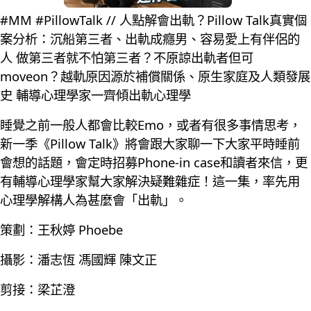
#MM #PillowTalk // 人點解會出軌？Pillow Talk真實個
案分析：沉船第三者、出軌成癮男、容易愛上有伴侶的
人 做第三者就不怕第三者？不原諒出軌者但可
moveon？越軌原因源於補償關係、原生家庭及人類發展
史 輔導心理學家一齊傾出軌心理學
睡覺之前一般人都會比較Emo，或者有很多事情思考，
新一季《Pillow Talk》將會跟大家聊一下大家平時睡前
會想的話題，會定時招募Phone-in case和讀者來信，更
有輔導心理學家幫大家解決疑難雜症！這一集，率先用
心理學解構人為甚麼會「出軌」。
策劃：王秋婷 Phoebe
攝影：潘志恆 馮國輝 陳文正
剪接：梁芷澄