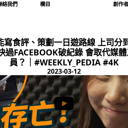
聯絡我們
欄目
創作
寫食評、策劃一日遊路線 上司分到真
快過FACEBOOK破紀錄 會取代
員？｜#WEEKLY_PEDIA #4K
2023-03-12