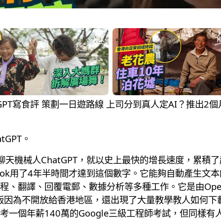
測用ChatGPT寫食評 策劃一日遊路線 上司分到真人定AI？推出2
tGPT。
天機械人ChatGPT，就以史上最快的增長速度，累積了超過
acebook用了4年半時間才達到這個數字。它能夠自動產
程、翻譯、回覆電郵、數據分析等多種工作。它是由Ope
頁版因為不開放給香港地區，還出現了大量教學教人如何下
一個年薪140萬的Google三級工程師考試，但同樣