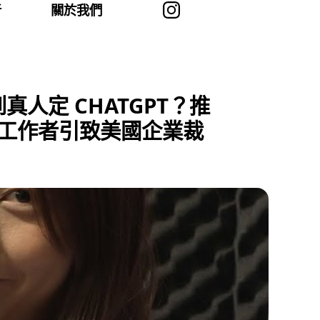
者
關於我們
人定 CHATGPT？推
媒體工作者引致美國企業裁