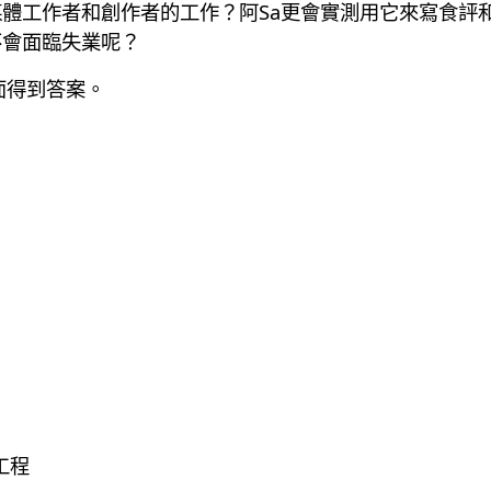
代媒體工作者和創作者的工作？阿Sa更會實測用它來寫食
不會面臨失業呢？
裡面得到答案。
工程