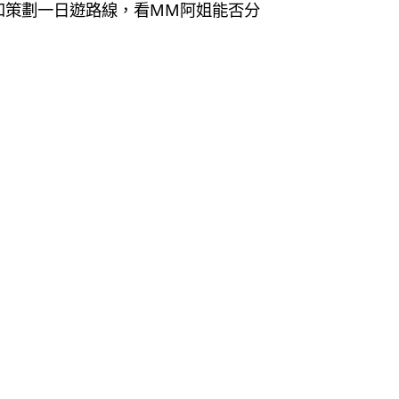
評和策劃一日遊路線，看MM阿姐能否分