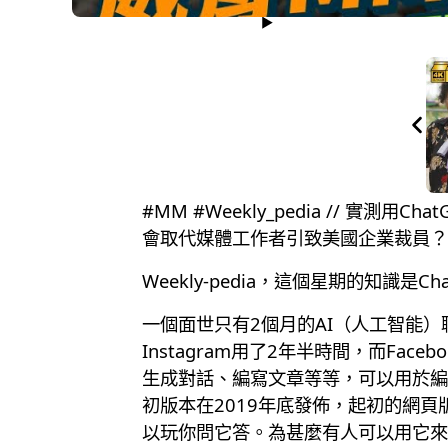
#MM #Weekly_pedia // 實
會取代媒體工作者引致美國企業裁員？
Weekly-pedia，這個星期的知識是Cha
一個面世只有2個月的AI（人工智能）聊
Instagram用了2年半時間，而F
生成對話、編寫文章等等，可以用於編
初版本在2019年底發佈，起初的網
以玩你問它答。為甚麼有人可以用它來考