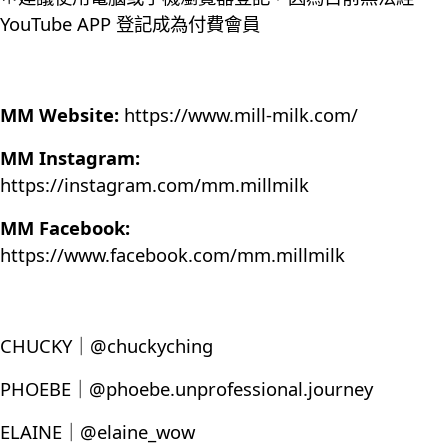
YouTube APP 登記成為付費會員
MM Website:
https://www.mill-milk.com/
MM Instagram:
https://instagram.com/mm.millmilk
MM Facebook:
https://www.facebook.com/mm.millmilk
CHUCKY｜@chuckyching
PHOEBE｜@phoebe.unprofessional.journey
ELAINE｜@elaine_wow