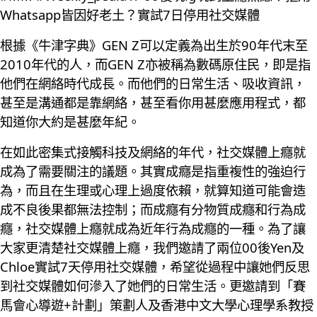
Whatsapp皆因好老土？實試7日停用社交媒體
根據《牛津字典》GEN Z可以定義為出生於90年代末至
2010年代的人，而GEN Z亦被稱為數碼原住民，即是指
他們在網絡時代成長。而他們的日常生活、吸收資訊，
甚至是溝通都是靠網絡，甚至看你用甚麼應用程式，都
知道你大約是甚麼年紀。
在如此密集式接觸科技及網絡的年代，社交媒體上癮就
成為了需要關注的議題。其實成癮是指重複性的強迫行
為，而且在生理或心理上過度依賴，就算知道可能會造
成不良後果都無法控制；而成癮有分物質成癮和行為成
癮，社交媒體上癮就成為近年行為成癮的一種。為了讓
大家更清楚社交媒體上癮，我們邀請了兩位00後Yen及
Chloe實試7天停用社交媒體，希望從過程中讓她們反思
到社交媒體如何滲入了她們的日常生活。更邀請到「賽
馬會心導遊+計劃」策劃人及香港中文大學心理學系教授