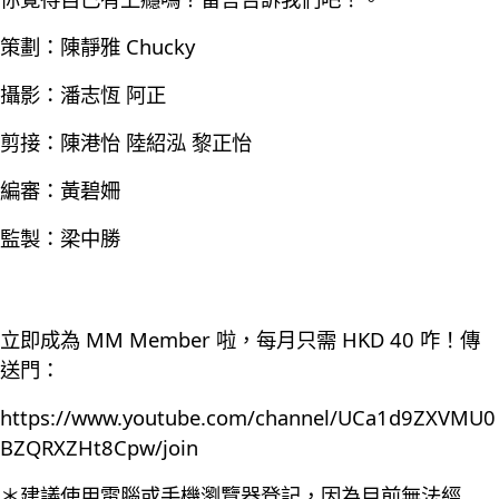
策劃：陳靜雅 Chucky
攝影：潘志恆 阿正
剪接：陳港怡 陸紹泓 黎正怡
編審：黃碧姍
監製：梁中勝
立即成為 MM Member 啦，每月只需 HKD 40 咋！傳
送門：
https://www.youtube.com/channel/UCa1d9ZXVMU0
BZQRXZHt8Cpw/join
＊建議使用電腦或手機瀏覽器登記，因為目前無法經