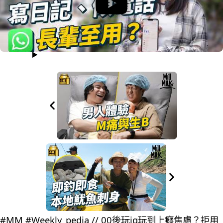
#MM #Weekly_pedia // 00後玩ig玩到上癮焦慮？拒用