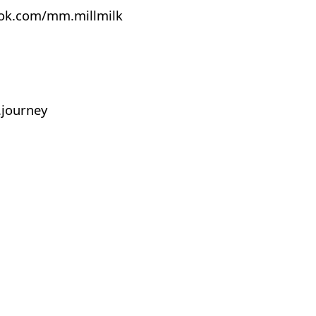
ook.com/mm.millmilk
journey