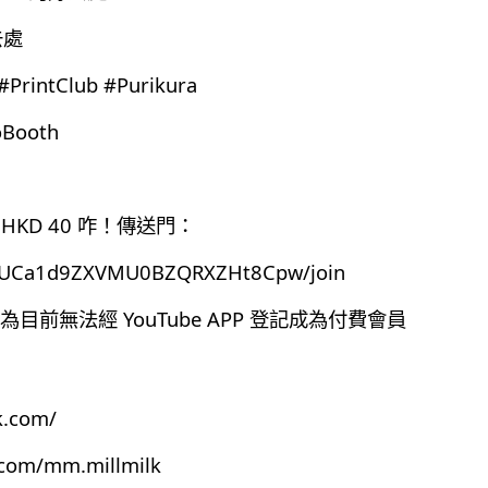
去處
tClub #Purikura
Booth
HKD 40 咋！傳送門：
el/UCa1d9ZXVMU0BZQRXZHt8Cpw/join
前無法經 YouTube APP 登記成為付費會員
k.com/
.com/mm.millmilk