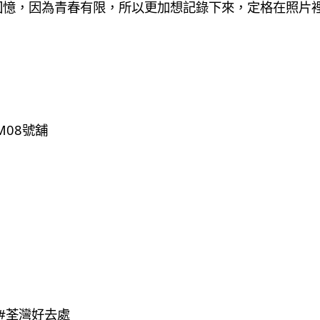
回憶，因為青春有限，所以更加想記錄下來，定格在照片
M08號舖
 #荃灣好去處