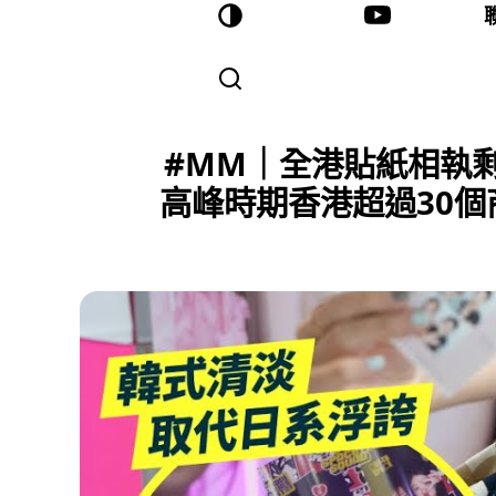
#MM｜全港貼紙相執剩
高峰時期香港超過30