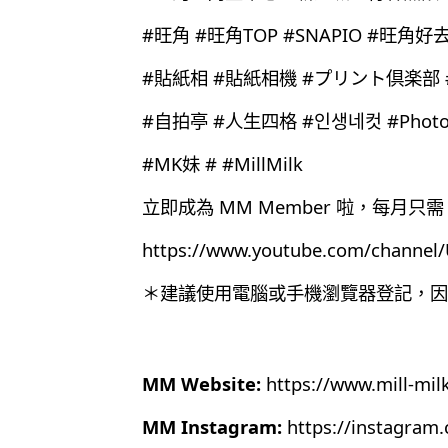
#旺角 #旺角TOP #SNAPIO #旺角好
#貼紙相 #貼紙相機 #プリント倶楽部 #Prin
#自拍亭 #人生四格 #인생네컷 #Photo
#MK妹 # #MillMilk
立即成為 MM Member 啦，每月只需 
https://www.youtube.com/chann
＊建議使用電腦或手機瀏覽器登記，因為目
MM Website:
https://www.mill-mil
MM Instagram:
https://instagram