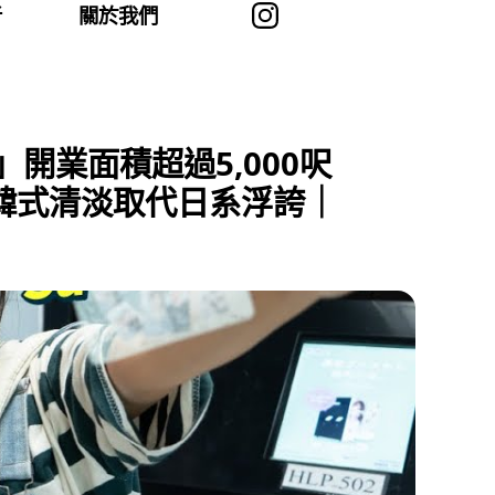
者
關於我們
開業面積超過5,000呎
韓式清淡取代日系浮誇｜