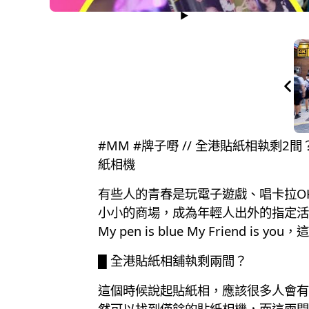
#MM #牌子嘢 // 全港貼紙相執
紙相機
有些人的青春是玩電子遊戲、唱卡拉O
小小的商場，成為年輕人出外的指定活
My pen is blue My Friend i
█ 全港貼紙相舖執剩兩間？
這個時候說起貼紙相，應該很多人會有
然可以找到僅餘的貼紙相機，而這兩間