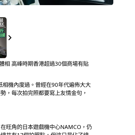
實體相 高峰時期香港超過30個商場有貼
紙相機內度過。曾經在90年代遍佈大大
姿勢，每次拍完照都要寫上友情金句，
在旺角的日本遊戲機中心NAMCO，仍
總共有17個拍照點。但這只是佔了總