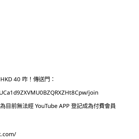
HKD 40 咋！傳送門：
el/UCa1d9ZXVMU0BZQRXZHt8Cpw/join
前無法經 YouTube APP 登記成為付費會員
k.com/