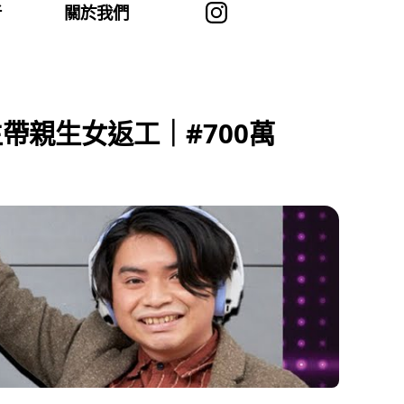
者
關於我們
帶親生女返工｜#700萬