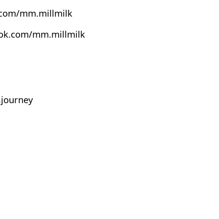
.com/mm.millmilk
ook.com/mm.millmilk
journey