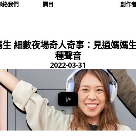
聯絡我們
欄目
創作
媽生 細數夜場奇人奇事：見過媽媽生
種聲音
2022-03-31