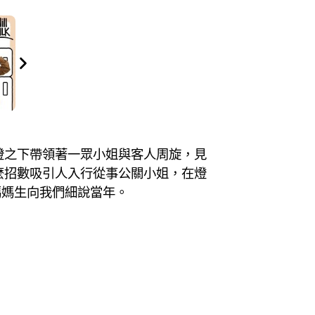
華燈之下帶領著一眾小姐與客人周旋，見
麼招數吸引人入行從事公關小姐，在燈
媽媽生向我們細說當年。