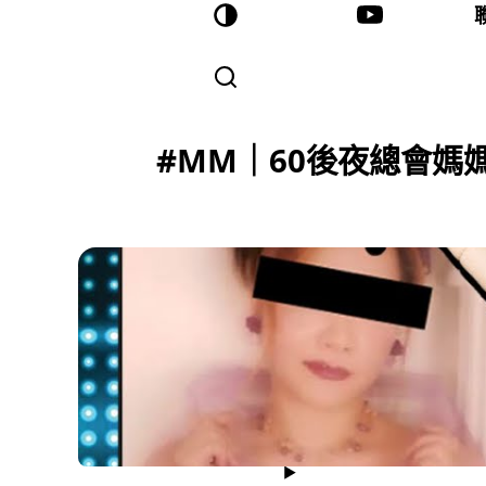
#MM｜60後夜總會媽