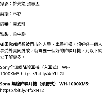
攝影：許先煜 張志孟
剪接：林亦
編審：黃碧珊
監製：梁中勝
如果你都唔想被鬧市的人聲、車聲打擾，想好好一個人
享受外賣同聽歌，就需要一個好的降噪耳機，到以下網
址了解更多。
Sony全無線降噪耳機（入耳式） WF-
1000XM5:
https://bit.ly/4eYLLGl
Sony 無線降噪耳機（頭帶式） WH-1000XM5:
https://bit.ly/4f5xNT2