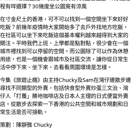
程有咩選擇？30幾度坐公園竟有涼風
在寸金尺土的香港，可不可以找到一個空間坐下來好好
吃飯？前幾年疫情時大家開始多了去戶外找地方吃飯，
在社區可以坐下來吃飯這個基本權利越來越得到大家的
關注。平時我們上班、上學都是點對點，很少會在一個
城市裡找到可以停留的空間。而公園除了可以作為休憩
用途，也是一個機會跟城市及社區交流，讓你從日常生
活中停下來、坐下來，去看看周圍環境是怎樣。
今集《旅遊止癮》由主持Chucky及Sam在灣仔邊散步邊
尋找不同類型的外賣，包括快食型外賣炒蛋三文治、灣
仔人「打躉」勝地咖啡店及日本人主理的日式便當外賣
店。從散步去探索一下香港的公共空間和城市規劃和日
常生活是否可接軌。
策劃：陳靜雅 Chucky