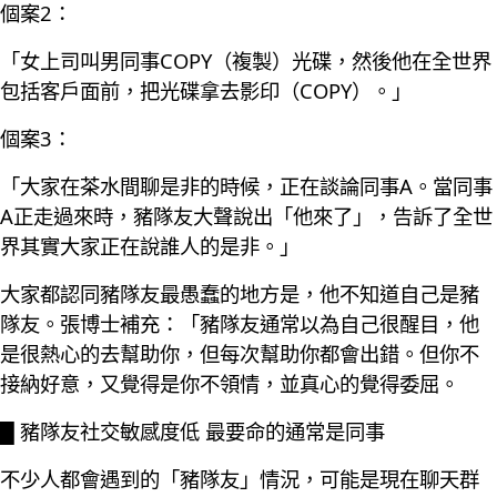
個案2：
「女上司叫男同事COPY（複製）光碟，然後他在全世界
包括客戶面前，把光碟拿去影印（COPY）。」
個案3：
「大家在茶水間聊是非的時候，正在談論同事A。當同事
A正走過來時，豬隊友大聲說出「他來了」，告訴了全世
界其實大家正在說誰人的是非。」
大家都認同豬隊友最愚蠢的地方是，他不知道自己是豬
隊友。張博士補充：「豬隊友通常以為自己很醒目，他
是很熱心的去幫助你，但每次幫助你都會出錯。但你不
接納好意，又覺得是你不領情，並真心的覺得委屈。
█ 豬隊友社交敏感度低 最要命的通常是同事
不少人都會遇到的「豬隊友」情況，可能是現在聊天群