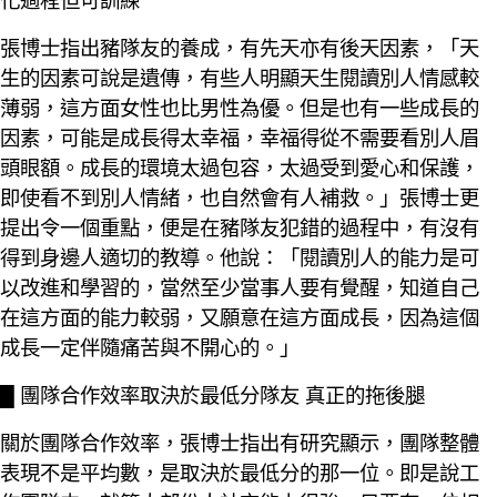
張博士指出豬隊友的養成，有先天亦有後天因素，「天
生的因素可說是遺傳，有些人明顯天生閱讀別人情感較
薄弱，這方面女性也比男性為優。但是也有一些成長的
因素，可能是成長得太幸福，幸福得從不需要看別人眉
頭眼額。成長的環境太過包容，太過受到愛心和保護，
即使看不到別人情緒，也自然會有人補救。」張博士更
提出令一個重點，便是在豬隊友犯錯的過程中，有沒有
得到身邊人適切的教導。他說：「閱讀別人的能力是可
以改進和學習的，當然至少當事人要有覺醒，知道自己
在這方面的能力較弱，又願意在這方面成長，因為這個
成長一定伴隨痛苦與不開心的。」
█ 團隊合作效率取決於最低分隊友 真正的拖後腿
關於團隊合作效率，張博士指出有研究顯示，團隊整體
表現不是平均數，是取決於最低分的那一位。即是說工