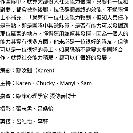
作團隊中，就算大部份人社交能力很強，只要有一位相
對弱﹐都會被拖後腿，拉低群體最終的效能。不過張博
士亦補充：「就算有一位社交能力較弱，但知人善任亦
是重點。即是團隊中其餘隊員，是否有能力可以發掘到
那位厲害的地方，懂得運用並幫其發揮。因為一個人的
能力其實有很多方面，他未必是一位很好的隊友，但他
可以是一位很好的員工。如果職務不需要太多團隊合
作，就算社交能力稍弱，都可以有很好的發展。」
策劃：鄭汝翹（Karen）
主持：Karen、Chucky、Manyi、Sam
嘉賓：臨床心理學家 張傳義博士
攝影：張志孟、呂皓怡
剪接：呂皓怡、李軒