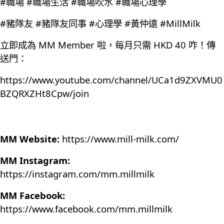
#職場 #職場生活 #職場吹水 #職場心理學
#豬隊友 #豬隊友同事 #心理學 #黃仲遠 #MillMilk
立即成為 MM Member 啦，每月只需 HKD 40 咋！傳
送門：
https://www.youtube.com/channel/UCa1d9ZXVMU0
BZQRXZHt8Cpw/join
MM Website:
https://www.mill-milk.com/
MM Instagram:
https://instagram.com/mm.millmilk
MM Facebook:
https://www.facebook.com/mm.millmilk