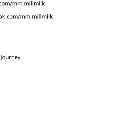
.com/mm.millmilk
ook.com/mm.millmilk
journey