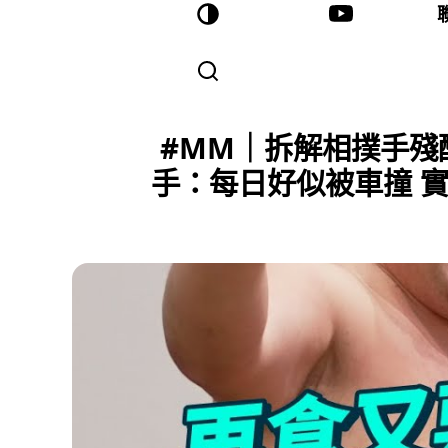
#MM｜拆解相撲手殘
手：每日好似被車撞 實