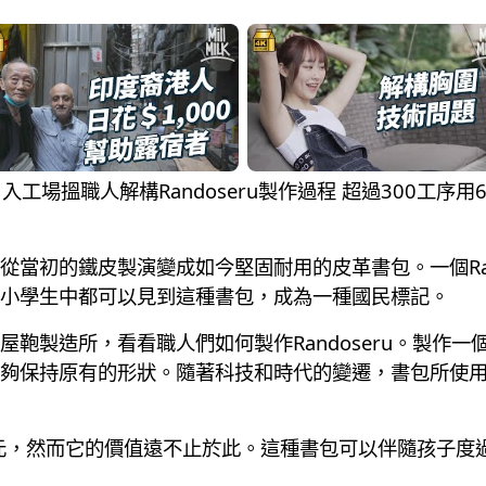
？ 入工場搵職人解構Randoseru製作過程 超過300工
當初的鐵皮製演變成如今堅固耐用的皮革書包。一個Ran
小學生中都可以見到這種書包，成為一種國民標記。
鞄製造所，看看職人們如何製作Randoseru。製作
夠保持原有的形狀。隨著科技和時代的變遷，書包所使
0日元，然而它的價值遠不止於此。這種書包可以伴隨孩子