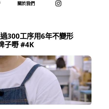
者
關於我們
過300工序用6年不變形
子嘢 #4K