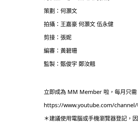
策劃：何灝文
拍攝：王嘉豪 何灝文 伍永健
剪接：張妮
編審：黃碧珊
監製：甄俊宇 鄭汝翹
立即成為 MM Member 啦，每月只需 
https://www.youtube.com/chann
＊建議使用電腦或手機瀏覽器登記，因為目