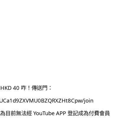
HKD 40 咋！傳送門：
el/UCa1d9ZXVMU0BZQRXZHt8Cpw/join
前無法經 YouTube APP 登記成為付費會員