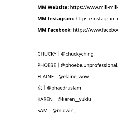
MM Website:
https://www.mill-mil
MM Instagram:
https://instagram
MM Facebook:
https://www.faceb
CHUCKY｜@chuckyching
PHOEBE｜@phoebe.unprofessional.
ELAINE｜@elaine_wow
京｜@phaedruslam
KAREN｜@karen__yukiu
SAM｜@midwin_