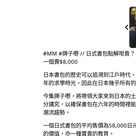
#MM #牌子嘢 // 日式書包點解咁貴
一個賣$8,000
日本書包的歷史可以追溯到江戶時代，從
年的求學時光，因此在日本幾乎所有的
今集牌子嘢，將帶領大家來到日本的土屋
分講究，以確保書包在六年的時間裡能
潮流趨勢。
一個日式書包的平均售價為58,00
的價值，亦一種寶貴的教育。