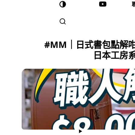
#MM｜日式書包點解咁
日本工房系