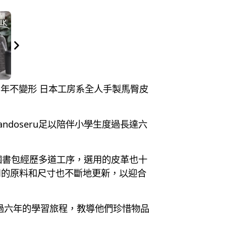
序用6年不變形 日本工房系全人手製馬臀皮
doseru足以陪伴小學生度過長達六
一個書包經歷多道工序，選用的皮革也十
用的原料和尺寸也不斷地更新，以迎合
度過六年的學習旅程，教導他們珍惜物品