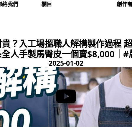
聯絡我們
欄目
創作
貴？入工場搵職人解構製作過程 超
全人手製馬臀皮一個賣$8,000｜#牌
2025-01-02