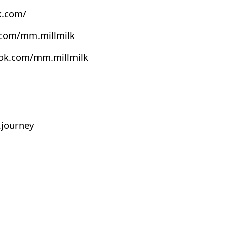
k.com/
.com/mm.millmilk
ook.com/mm.millmilk
journey