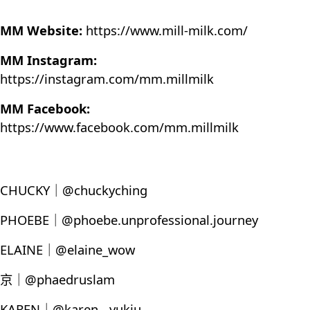
MM Website:
https://www.mill-milk.com/
MM Instagram:
https://instagram.com/mm.millmilk
MM Facebook:
https://www.facebook.com/mm.millmilk
CHUCKY｜@chuckyching
PHOEBE｜@phoebe.unprofessional.journey
ELAINE｜@elaine_wow
京｜@phaedruslam
KAREN｜@karen__yukiu