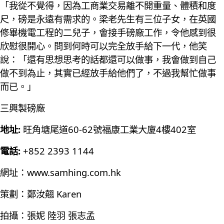
「我從不覺得，因為工商業交易離不開重量、體積和度
尺，磅是永遠有需求的。梁老先生有三位子女，在英國
修畢機電工程的二兒子，會接手磅廠工作，令他感到很
欣慰很開心。問到何時可以完全放手給下一代，他笑
說：「還有思想思考的話都還可以做事，我會做到自己
做不到為止，其實已經放手給他們了，不過我幫忙做事
而已。」
三興製磅廠
地址:
旺角塘尾道60-62號福康工業大廈4樓402室
電話:
+852 2393 1144
網址：www.samhing.com.hk
策劃：鄭汝翹 Karen
拍攝：張妮 陸羽 張志孟