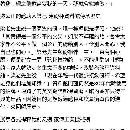
著迷﹐總之他還需要我的一天，我就會繼續做。」
造公正的磅助人樂己 建磅秤資料館傳承歷史
梁老先生說一個高質的磅，唯一標準便是準確。他說：
「其實磅是一個公平的交易，如果不準確的話，會令大
家都不公平。做一個公正的磅給別人，令別人開心，我
自己也開心。」梁老先生與磅相伴一生，一直有個心
願，便是建立一間「磅秤博物館」。不能進駐M+博物
館，家人就決定將生意不多的地舖，改裝為磅秤資料
館。梁老先生說：「現在年輕一代很少接觸磅秤，希望
能讓他們增加知識。」資料館門面仍然是80年代時使用
的招牌，連錯了的英文翻譯都保留著。館內並非只得三
興的出品，因為目的是想透過磅秤和度量衡單位的進
化，來回顧歷史。
展示各式桿秤戰前尺磅 家傳工業機械磅