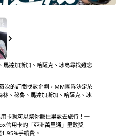
秘魯、馬達加斯加、哈薩克、冰島尋找難忘
延續過去每次的訂閱找數企劃，MM團隊決定於
森林、秘魯、馬達加斯加、哈薩克、冰
信用卡就可以幫你賺住里數去旅行！一
Mox信用卡的「亞洲萬里通」里數獎
.95%手續費。