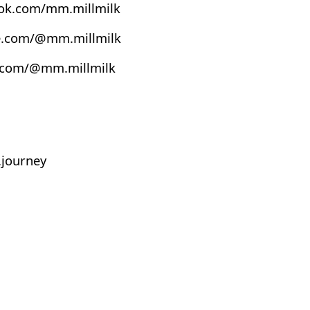
ook.com/mm.millmilk
e.com/@mm.millmilk
s.com/@mm.millmilk
journey