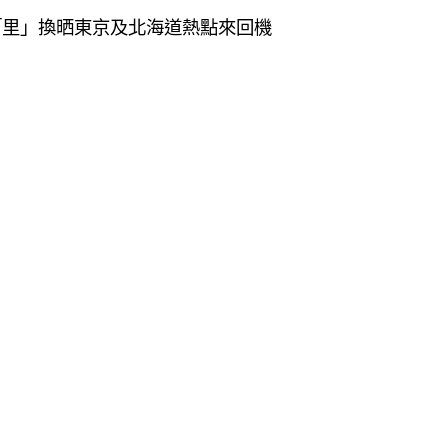
夠「里」換晒東京及北海道熱點來回機