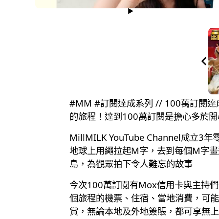
#MM #訂閱達成系列 // 100
的旅程！達到100萬訂閱是擔心多於開
MillMILK YouTube Cha
地球上用繩拉起M字，去到每個M字畫
島，為觀眾拍下令人難忘的故事
今次100萬訂閱有Mox信用卡與主
個旅程的機票、住宿、當地消費，可能就
賞，無論本地及外地簽賬，都可享無上