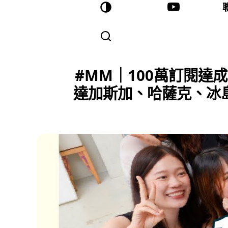
#MM｜100萬訂閱
達加斯加、哈薩克、冰