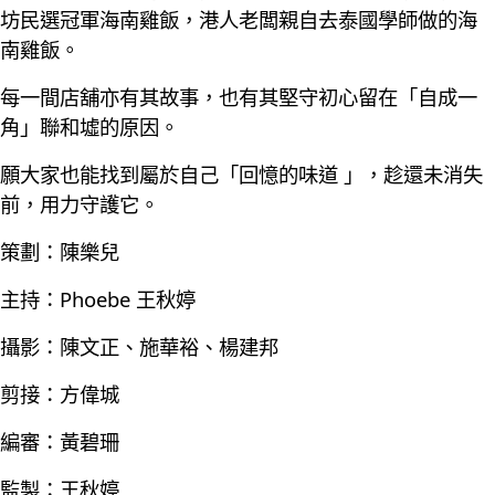
坊民選冠軍海南雞飯，港人老闆親自去泰國學師做的海
南雞飯。
每一間店舖亦有其故事，也有其堅守初心留在「自成一
角」聯和墟的原因。
願大家也能找到屬於自己「回憶的味道 」，趁還未消失
前，用力守護它。
策劃：陳樂兒
主持：Phoebe 王秋婷
攝影：陳文正、施華裕、楊建邦
剪接：方偉城
編審：黃碧珊
監製：王秋婷