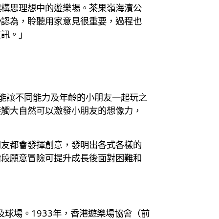
起構思理想中的遊樂場。茶果嶺海濱公
y認為，聆聽用家意見很重要，過程也
資訊。」
指能讓不同能力及年齡的小朋友一起玩之
接觸大自然可以激發小朋友的想像力，
朋友都會發揮創意，發明出各式各樣的
階段願意冒險可提升成長後面對困難和
球場。1933年，香港遊樂場協會（前