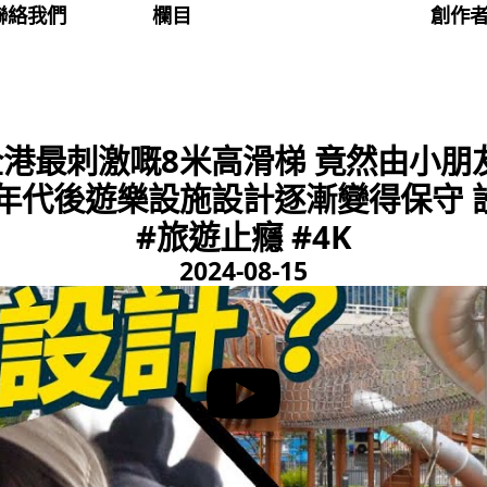
聯絡我們
欄目
創作
全港最刺激嘅8米高滑梯 竟然由小朋
0年代後遊樂設施設計逐漸變得保守 
#旅遊止癮 #4K
2024-08-15