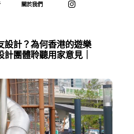
者
關於我們
友設計？為何香港的遊樂
設計團體聆聽用家意見｜