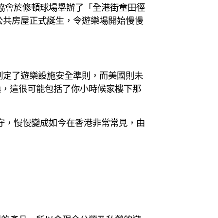
協會於修頓球場舉辦了「全港街童田徑
公共房屋正式誕生，令遊樂場開始慢慢
制定了遊樂設施安全準則，而美國則未
換，這很可能包括了你小時候家樓下那
守，慢慢變成如今在香港非常常見，由