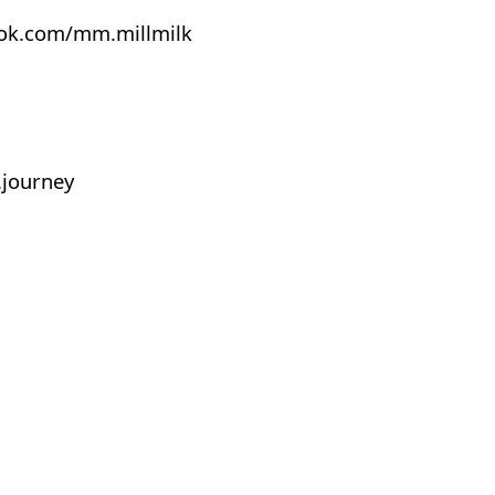
ook.com/mm.millmilk
journey