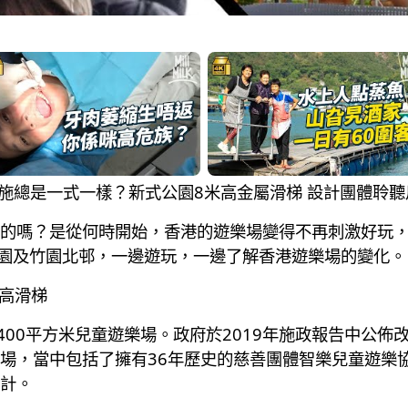
遊樂設施總是一式一樣？新式公園8米高金屬滑梯 設計團體聆
的嗎？是從何時開始，香港的遊樂場變得不再刺激好玩
濱公園及竹園北邨，一邊遊玩，一邊了解香港遊樂場的變化。
米高滑梯
有400平方米兒童遊樂場。政府於2019年施政報告中公佈
場，當中包括了擁有36年歷史的慈善團體智樂兒童遊樂協
計。