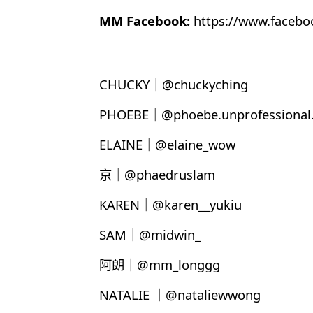
MM Facebook:
https://www.faceb
CHUCKY｜@chuckyching
PHOEBE｜@phoebe.unprofessional.
ELAINE｜@elaine_wow
京｜@phaedruslam
KAREN｜@karen__yukiu
SAM｜@midwin_
阿朗｜@mm_longgg
NATALIE ｜@nataliewwong