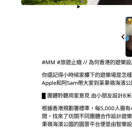
#MM #旅遊止癮 // 為何香港的
你還記得小時候家樓下的遊樂場是怎樣
Apple和阿Sam帶大家到茶果嶺海
█ 團體聆聽用家意見 由小朋友設計8
根據香港規劃署標準，每5,000人需
間，找來了坊間不同團體合作設計遊樂
果嶺海濱公園的園景平台便是由智樂設