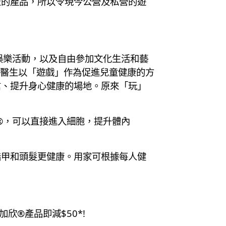
型的產品，所以令現今公營及私營的遊
娛樂活動，以及自由參加文化生活和藝
亦建議醫生以「遊戲」作為促進兒童健康的方
信、提升身心健康的場地。原來「玩」
GEN®，可以直接進入細胞，提升體內
指甲和頭髮更健康。用家可根據每人健
加欣®️產品即減$50*!