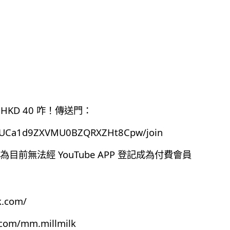
HKD 40 咋！傳送門：
el/UCa1d9ZXVMU0BZQRXZHt8Cpw/join
前無法經 YouTube APP 登記成為付費會員
k.com/
.com/mm.millmilk