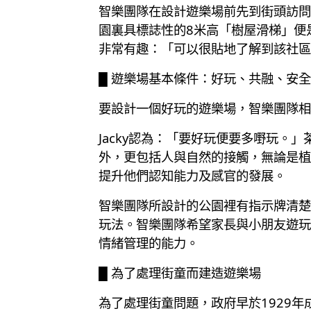
智樂團隊在設計遊樂場前先到街頭訪問
園裏具標誌性的8米高「樹屋滑梯」便
非常有趣：「可以很貼地了解到該社區
█ 遊樂場基本條件：好玩、共融、安全
要設計一個好玩的遊樂場，智樂團隊相
Jacky認為：「要好玩便要多嘢玩
外，更包括人與自然的接觸，無論是植
提升他們認知能力及感官的發展。
智樂團隊所設計的公園裡有指示牌清楚
玩法。智樂團隊希望家長與小朋友遊玩
情緒管理的能力。
█ 為了處理街童而建造遊樂場
為了處理街童問題，政府早於1929