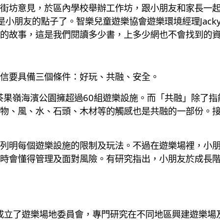
街坊意見，於區內學校舉辦工作坊，跟小朋友和家長一
是小朋友的點子了。智樂兒童遊樂協會遊樂環境經理Jack
的故事，這是我們閱讀多少書，上多少網也不會找到的
信要具備三個條件：好玩、共融、安全。
。」茶果嶺海濱公園擁超過60組遊樂設施。而「共融」除了
物、風、水、石頭、木材等的觸感也是共融的一部份。
列明每個遊樂設施的限制及玩法。不過在遊樂場裡，小
時會懂得管理及面對風險。有研究指出，小朋友於成長
年成立了遊樂場地委員會，專門研究在不同地區興建遊樂場及