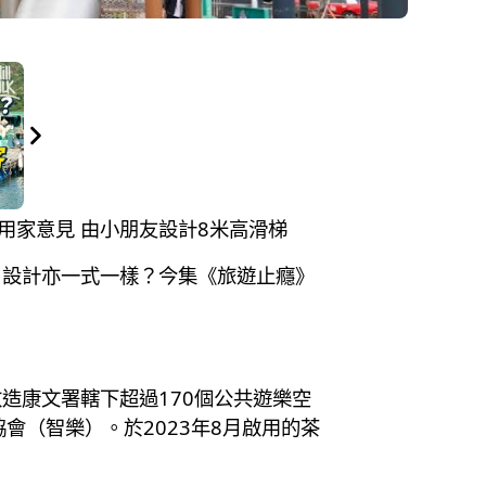
聽用家意見 由小朋友設計8米高滑梯
，設計亦一式一樣？今集《旅遊止癮》
改造康文署轄下超過170個公共遊樂空
會（智樂）。於2023年8月啟用的茶