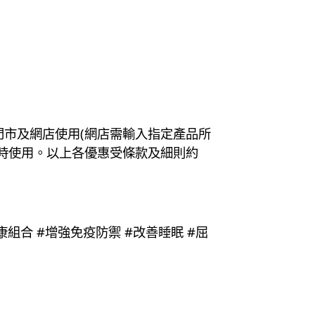
氏門市及網店使用(網店需輸入指定產品所
同時使用。以上各優惠受條款及細則約
逆齡健康組合 #增強免疫防禦 #改善睡眠 #屈