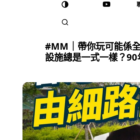
#MM｜帶你玩可能係
設施總是一式一樣？9