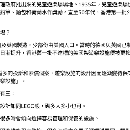
理政府批出來的兒童遊樂場場地。1935年，兒童遊樂場
鉛筆、麵包和荷蘭水作獎勵。直至50年代，香港第一批
樂場？
國及英國製造，少部份由美國入口。當時的德國與英國已
日漸提升，香港舊一批不達標的美國製遊樂設施便被更
來越多的投訴和索償個案，遊樂設施的設計因而逐漸變得保
樂設施」。
有三：
設計如同LEGO般，砌多大多小也可。
很多時會傾向選擇容易管理和保養的設施。