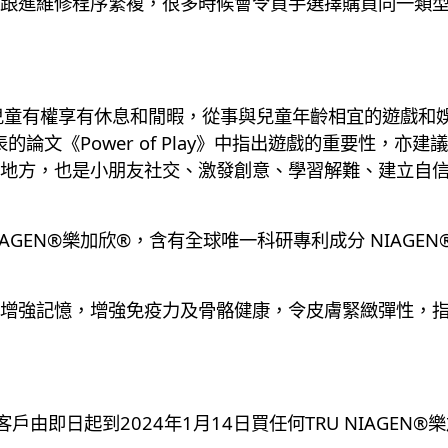
跟進維修程序繁複，很多時候會令買手選擇購買同一類
兒童有權享有休息和閒暇，從事與兒童年齡相宜的遊戲和
的論文《Power of Play》中指出遊戲的重要性，
地方，也是小朋友社交、激發創意、學習解難、建立自
U NIAGEN®樂加欣®，含有全球唯一科研專利成分 NIA
增強記憶，增強免疫力及骨骼健康，令皮膚緊緻彈性，
戶由即日起到2024年1月14日買任何TRU NIAGEN®️樂