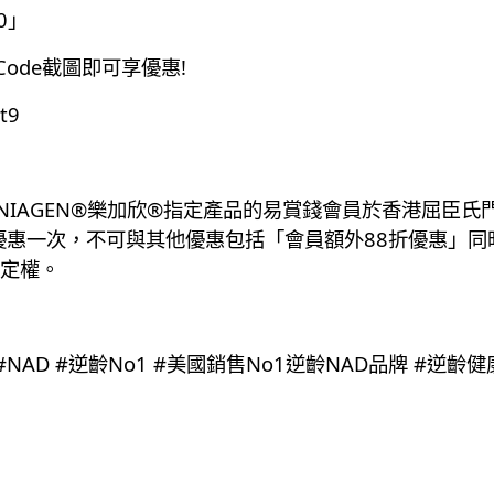
0」
ode截圖即可享優惠!
Wt9
NIAGEN®️樂加欣®️指定產品的易賞錢會員於香港屈臣
優惠一次，不可與其他優惠包括「會員額外88折優惠」
定權。
GEN #NAD #逆齡No1 #美國銷售No1逆齡NAD品牌 #