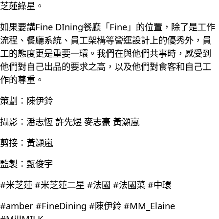
芝蓮綠星。
如果要講Fine DIning餐廳「Fine」的位置，除了是工作
流程、餐廳系統、員工架構等營運設計上的優秀外，員
工的態度更是重要一環。我們在與他們共事時，感受到
他們對自己出品的要求之高，以及他們對食客和自己工
作的尊重。
策劃：陳伊鈴
攝影：潘志恆 許先煜 麥志豪 黃灝嵐
剪接：黃灝嵐
監製：甄俊宇
#米芝蓮 #米芝蓮二星 #法國 #法國菜 #中環
#amber #FineDining #陳伊鈴 #MM_Elaine
#MillMILK