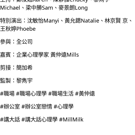
Michael、梁中勝Sam、麥景朗Long
特別演出：沈敏怡Manyi、黃允鍶Natalie、林京賢 京、
王秋婷Phoebe
參與：全公司
嘉賓：企業心理學家 黃仲遠Mills
剪接：簡加希
監製：黎雋宇
#職場 #職場心理學 #職場生活 #黃仲遠
#辦公室 #辦公室戀情 #心理學
#講大話 #講大話心理學 #MillMilk