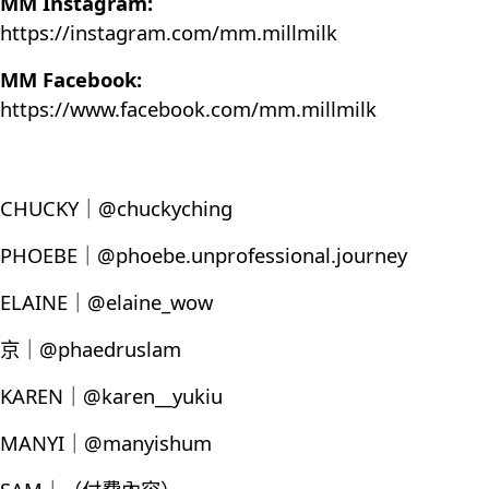
MM Instagram:
https://instagram.com/mm.millmilk
MM Facebook:
https://www.facebook.com/mm.millmilk
CHUCKY｜@chuckyching
PHOEBE｜@phoebe.unprofessional.journey
ELAINE｜@elaine_wow
京｜@phaedruslam
KAREN｜@karen__yukiu
MANYI｜@manyishum