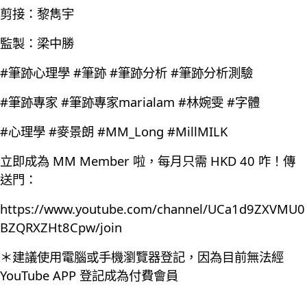
剪接：黎雋宇
監製：梁中勝
#筆跡心理學 #筆跡 #筆跡分析 #筆跡分析測驗
#筆跡專家 #筆跡專家marialam #林婉雯 #字體
#心理學 #麥景朗 #MM_Long #MillMILK
立即成為 MM Member 啦，每月只需 HKD 40 咋！傳
送門：
https://www.youtube.com/channel/UCa1d9ZXVMU0
BZQRXZHt8Cpw/join
＊建議使用電腦或手機瀏覽器登記，因為目前無法經
YouTube APP 登記成為付費會員