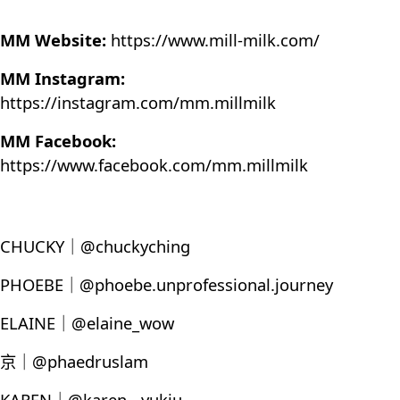
MM Website:
https://www.mill-milk.com/
MM Instagram:
https://instagram.com/mm.millmilk
MM Facebook:
https://www.facebook.com/mm.millmilk
CHUCKY｜@chuckyching
PHOEBE｜@phoebe.unprofessional.journey
ELAINE｜@elaine_wow
京｜@phaedruslam
KAREN｜@karen__yukiu