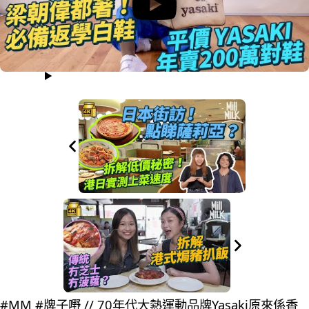
#MM #牌子嘢 // 70年代大熱運動品牌Yasaki原來係香