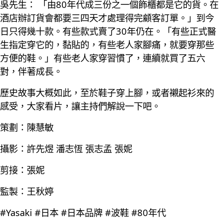
吳先生： 「由80年代成三份之一個飾櫃都是它的貨。在
酒店辦訂貨會都要三四天才處理得完顧客訂單。」到今
日只得幾十款。有些款式賣了30年仍在。「有些正式醫
生指定穿它的，黏貼的，有些老人家腳痛，就要穿那些
方便的鞋。」有些老人家穿習慣了，連續就買了五六
對，伴著成長。
歷史故事大概如此，至於鞋子穿上腳，或者襯起衫來的
感受，大家看片，讓主持們解說一下吧。
策劃：陳慧敏
攝影：許先煜 潘志恆 張志孟 張妮
剪接：張妮
監製：王秋婷
#Yasaki #日本 #日本品牌 #波鞋 #80年代