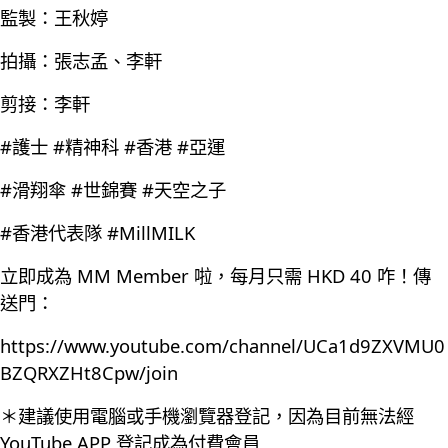
監製：王秋婷
拍攝：張志孟、李軒
剪接：李軒
#護士 #精神科 #香港 #亞運
#滑翔傘 #世錦賽 #天空之子
#香港代表隊 #MillMILK
立即成為 MM Member 啦，每月只需 HKD 40 咋！傳
送門：
https://www.youtube.com/channel/UCa1d9ZXVMU0
BZQRXZHt8Cpw/join
＊建議使用電腦或手機瀏覽器登記，因為目前無法經
YouTube APP 登記成為付費會員