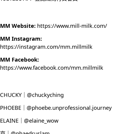
MM Website:
https://www.mill-milk.com/
MM Instagram:
https://instagram.com/mm.millmilk
MM Facebook:
https://www.facebook.com/mm.millmilk
CHUCKY｜@chuckyching
PHOEBE｜@phoebe.unprofessional.journey
ELAINE｜@elaine_wow
京｜@phaedruslam