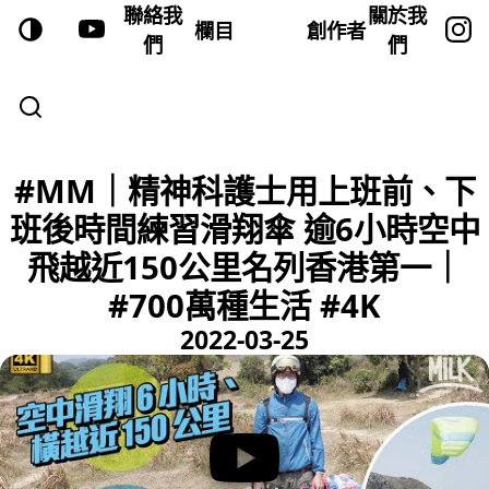
聯絡我
關於我
欄目
創作者
們
們
#MM｜精神科護士用上班前、下
班後時間練習滑翔傘 逾6小時空中
飛越近150公里名列香港第一｜
#700萬種生活 #4K
2022-03-25