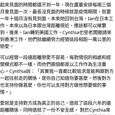
起來見面的時間都還不到一年，現在盡量安排每兩三個
月會見面一次，最長沒見面的時候就是疫情期間，就要
一年十個月沒有見到面。本來她回到台灣，Ian在日本工
作，本來以為日本跟台灣距離很近，應該都可以維繫
到。後來，Ian轉到美國工作，Cynthia也受老闆邀請來
到香港工作，他們就繼續努力經營這段相距一萬公里的
戀愛。
可以經營一段遠距離戀愛不容易，每對情侶的相處和經
營模式都不一樣，而他們兩個都是以工作作為生活重
心。Cynthia說：「其實我一直都比較追求是能夠跟對方
一起往前走的關係，是你自己知道你要甚麼，然後對方
也支持你做甚麼，你也可以支持對方做他想要做的事
情。」
愛就是支持對方成為真正的自己，造就了這段六年的遠
距離關係，同時造就了一份不安全感。 對於Cynthia來