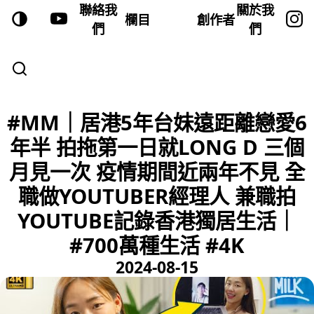
聯絡我
關於我
欄目
創作者
們
們
#MM｜居港5年台妹遠距離戀愛6
年半 拍拖第一日就LONG D 三個
月見一次 疫情期間近兩年不見 全
職做YOUTUBER經理人 兼職拍
YOUTUBE記錄香港獨居生活｜
#700萬種生活 #4K
2024-08-15