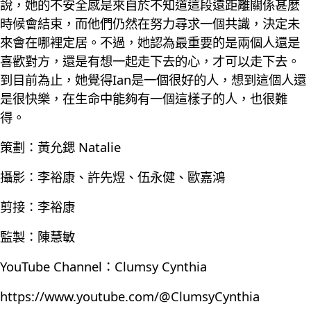
說，她的不安全感是來自於不知道這段遠距離關係甚麼
時候會結束，而他們仍然在努力尋求一個共識，決定未
來會在哪裡定居。不過，她認為最重要的是兩個人還是
喜歡對方，還是有想一起走下去的心，才可以走下去。
到目前為止，她覺得Ian是一個很好的人，想到這個人還
是很快樂，在生命中能夠有一個這樣子的人，也很難
得。
策劃：黃允鍶 Natalie
攝影：李裕康、許先煜、伍永健、歐嘉鴻
剪接：李裕康
監製：陳慧敏
YouTube Channel：Clumsy Cynthia
https://www.youtube.com/@ClumsyCynthia