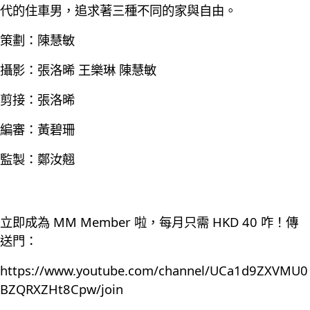
代的住車男，追求著三種不同的家與自由。
策劃：陳慧敏
攝影：張洛晞 王樂琳 陳慧敏
剪接：張洛晞
編審：黃碧珊
監製：鄭汝翹
立即成為 MM Member 啦，每月只需 HKD 40 咋！傳
送門：
https://www.youtube.com/channel/UCa1d9ZXVMU0
BZQRXZHt8Cpw/join